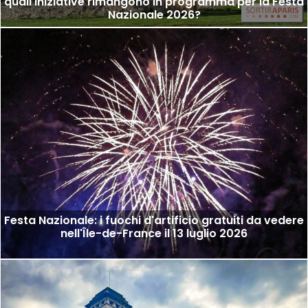
quali iniziative rimangono in programma per la Festa
Nazionale 2026?
Festa Nazionale: i fuochi d'artificio gratuiti da vedere
nell'Île-de-France il 13 luglio 2026