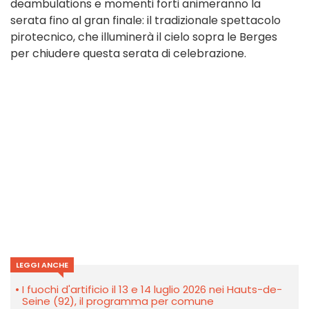
deambulations e momenti forti animeranno la
serata fino al gran finale: il tradizionale spettacolo
pirotecnico, che illuminerà il cielo sopra le Berges
per chiudere questa serata di celebrazione.
LEGGI ANCHE
I fuochi d'artificio il 13 e 14 luglio 2026 nei Hauts-de-
Seine (92), il programma per comune