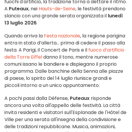
fuochi d'artificio, la tradizione torna a dettare il ritmo.
A
Puteaux
, nei
Hauts-de-Seine
, le festività prendono
slancio con una grande serata organizzata il
lunedì
13 luglio 2026
.
Quando arriva la
Festa nazionale
, la regione parigina
entra in stato d’allerta... prima di cedere il passo alla
festa. A Parigi, il Concert de Paris e il
fuoco d’artificio
della Torre Eiffel
danno il tono, mentre numerose
comuni issano le bandiere e dispiegano il proprio
programma. Dalle banchine della Senna alle piazze
di paese, lo spirito del 14 luglio riunisce grandi e
piccoli intorno a un unico appuntamento.
A pochi passi dalla Défense,
Puteaux
risponde
ancora una volta all'appello delle festività. La città
invita residenti e visitatori sull'Esplanade de l'Hôtel de
Ville per una serata all'insegna della condivisione e
delle tradizioni repubblicane. Musica, animazioni,