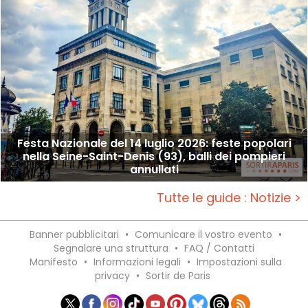
Festa Nazionale del 14 luglio 2026: feste popolari
nella Seine-Saint-Denis (93), balli dei pompieri
annullati
Tutte le guide : Notizie >
Banner pubblicitari
•
Comunicare il vostro evento
•
Segnalare una struttura
•
FAQ / Contatti
Manifesto
•
Informazioni legali
•
Impostazioni sulla
privacy
•
Sortir de Paris