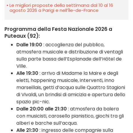
Le migliori proposte della settimana dal 10 al 16
agosto 2026 a Parigi e nell’Île-de-France
Programma della Festa Nazionale 2026 a
Puteaux (92):
Dalle 19:00
: accoglienza del pubblico,
atmosfera musicale e distribuzione di ventagli
sulla parte bassa dell’Esplanade dell’Hôtel de
Ville.
Alle 19:30
: arrivo di Madame la Maire e degli
eletti, happening musicale, interventi, inno
marseillais, getti d’acqua sulle Quattro Stagioni
di Vivaldi, un brindisi di amicizia e apertura dello
spazio pic-nic.
Dalle 20:00 alle 21:30
: atmosfera da balera
con musicisti, carosello pianistico, giochi tra gli
alberi e barche sull’acqua.
Alle 21:30
: ingresso delle compagnie sulla