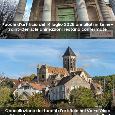
Fuochi d'artificio del 14 luglio 2026 annullati in Seine-
Saint-Denis: le animazioni restano confermate
Cancellazione dei fuochi d’artificio nel Val-d’Oise: