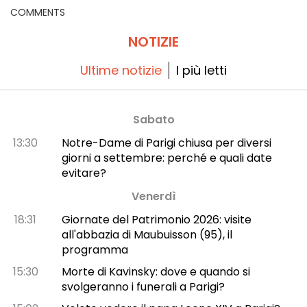
COMMENTS
NOTIZIE
Ultime notizie
I più letti
Sabato
13:30
Notre-Dame di Parigi chiusa per diversi
giorni a settembre: perché e quali date
evitare?
Venerdì
18:31
Giornate del Patrimonio 2026: visite
all'abbazia di Maubuisson (95), il
programma
15:30
Morte di Kavinsky: dove e quando si
svolgeranno i funerali a Parigi?