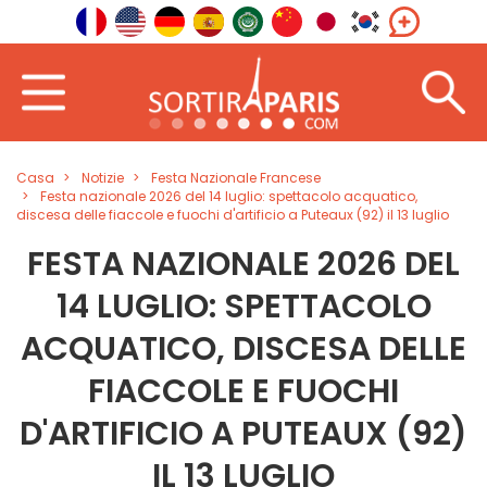
Casa
Notizie
Festa Nazionale Francese
Festa nazionale 2026 del 14 luglio: spettacolo acquatico,
discesa delle fiaccole e fuochi d'artificio a Puteaux (92) il 13 luglio
FESTA NAZIONALE 2026 DEL
14 LUGLIO: SPETTACOLO
ACQUATICO, DISCESA DELLE
FIACCOLE E FUOCHI
D'ARTIFICIO A PUTEAUX (92)
IL 13 LUGLIO