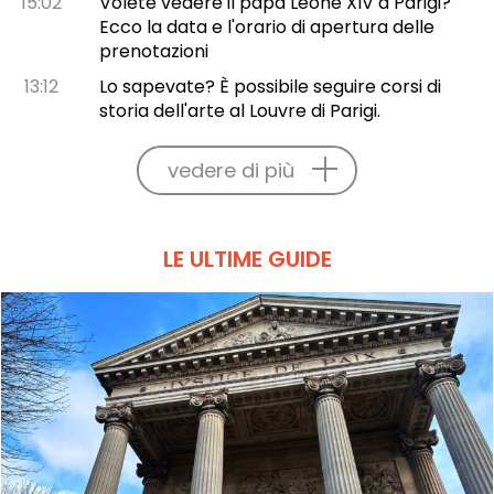
15:02
Volete vedere il papa Leone XIV a Parigi?
Ecco la data e l'orario di apertura delle
prenotazioni
13:12
Lo sapevate? È possibile seguire corsi di
storia dell'arte al Louvre di Parigi.
vedere di più
LE ULTIME GUIDE