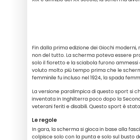
Fin dalla prima edizione dei Giochi moderni, 
non del tutto. La scherma poteva essere pr
solo il fioretto e la sciabola furono ammessi 
voluto molto più tempo prima che le schermit
femminile fu incluso nel 1924, la spada femmi
La versione paralimpica di questo sport si 
inventata in Inghilterra poco dopo la Seconda
veterani feriti e disabili. Questo sport è stat
Le regole
In gara, la scherma si gioca in base alla fasc
colpisce solo con la punta e solo sul busto d