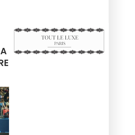
MA
RE