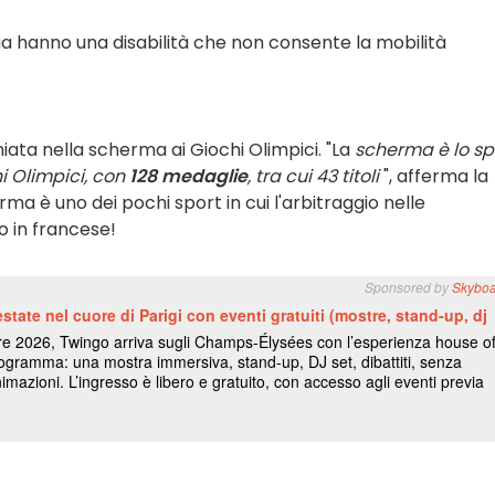
ria hanno una disabilità che non consente la mobilità
ata nella scherma ai Giochi Olimpici. "La
scherma è lo sp
i Olimpici, con
128 medaglie
, tra cui 43 titoli
", afferma la
rma è uno dei pochi sport in cui l'arbitraggio nelle
o in francese!