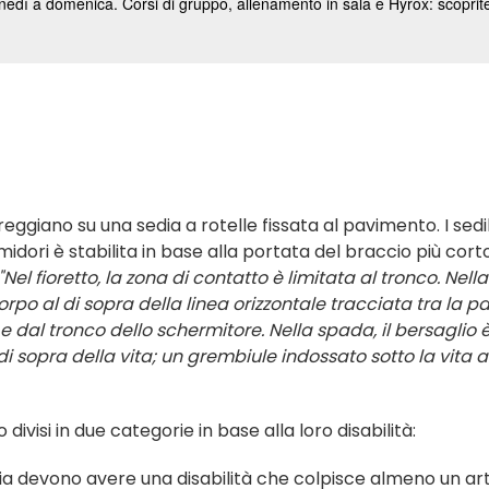
eggiano su una sedia a rotelle fissata al pavimento. I sedil
idori è stabilita in base alla portata del braccio più corto
"Nel fioretto, la zona di contatto è limitata al tronco. Nella
orpo al di sopra della linea orizzontale tracciata tra la p
 dal tronco dello schermitore. Nella spada, il bersaglio 
di sopra della vita; un grembiule indossato sotto la vita a
divisi in due categorie in base alla loro disabilità:
oria devono avere una disabilità che colpisce almeno un ar