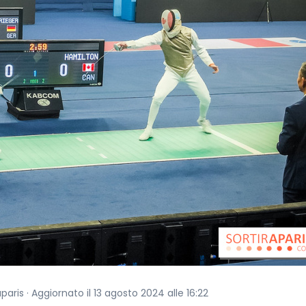
aparis · Aggiornato il 13 agosto 2024 alle 16:22