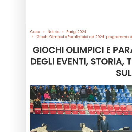
Casa
Notizie
Parigi 2024
Giochi Olimpici e Paralimpici del 2024: programma deg
GIOCHI OLIMPICI E PA
DEGLI EVENTI, STORIA,
SU