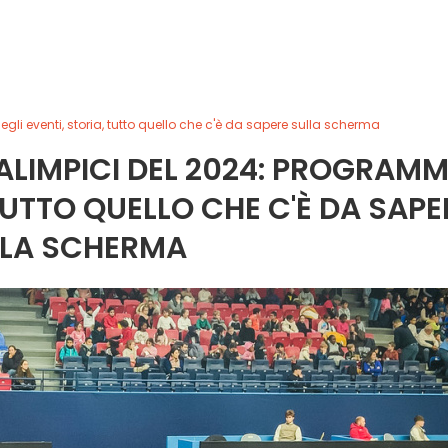
li eventi, storia, tutto quello che c'è da sapere sulla scherma
RALIMPICI DEL 2024: PROGRAM
 TUTTO QUELLO CHE C'È DA SAPE
LLA SCHERMA