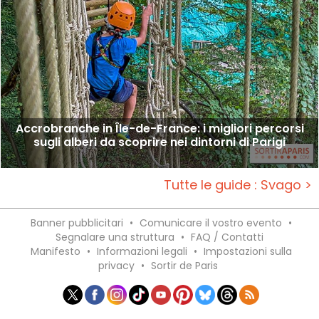
Accrobranche in Île-de-France: i migliori percorsi
sugli alberi da scoprire nei dintorni di Parigi
Tutte le guide : Svago >
Banner pubblicitari
•
Comunicare il vostro evento
•
Segnalare una struttura
•
FAQ / Contatti
Manifesto
•
Informazioni legali
•
Impostazioni sulla
privacy
•
Sortir de Paris