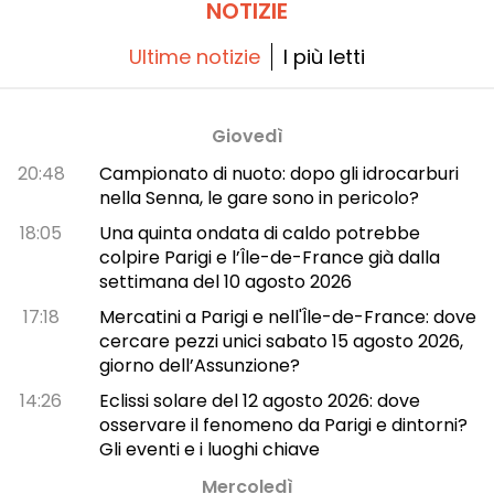
NOTIZIE
Ultime notizie
I più letti
Giovedì
20:48
Campionato di nuoto: dopo gli idrocarburi
nella Senna, le gare sono in pericolo?
18:05
Una quinta ondata di caldo potrebbe
colpire Parigi e l’Île-de-France già dalla
settimana del 10 agosto 2026
17:18
Mercatini a Parigi e nell'Île-de-France: dove
cercare pezzi unici sabato 15 agosto 2026,
giorno dell’Assunzione?
14:26
Eclissi solare del 12 agosto 2026: dove
osservare il fenomeno da Parigi e dintorni?
Gli eventi e i luoghi chiave
Mercoledì