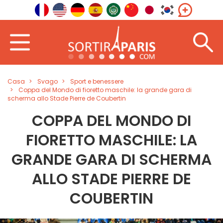
Casa
Svago
Sport e benessere
Coppa del Mondo di fioretto maschile: la grande gara di
scherma allo Stade Pierre de Coubertin
COPPA DEL MONDO DI
FIORETTO MASCHILE: LA
GRANDE GARA DI SCHERMA
ALLO STADE PIERRE DE
COUBERTIN