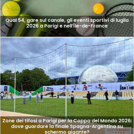
Quai 54, gare sul canale, gli eventi sportivi di luglio
2026 a Parigi e nell’Île-de-France
Zone dei tifosi a Parigi per la Coppa del Mondo 2026:
dove guardare la finale Spagna-Argentina su
schermo gigante?