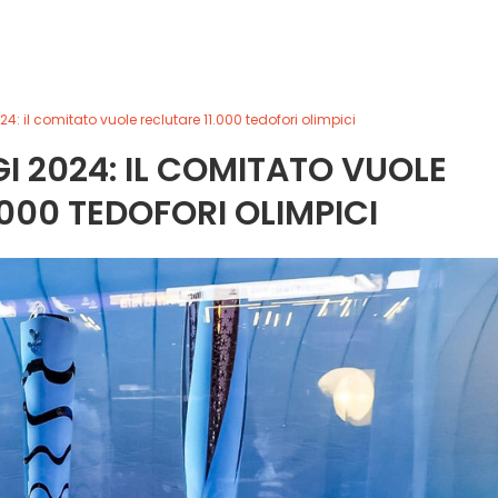
24: il comitato vuole reclutare 11.000 tedofori olimpici
GI 2024: IL COMITATO VUOLE
.000 TEDOFORI OLIMPICI