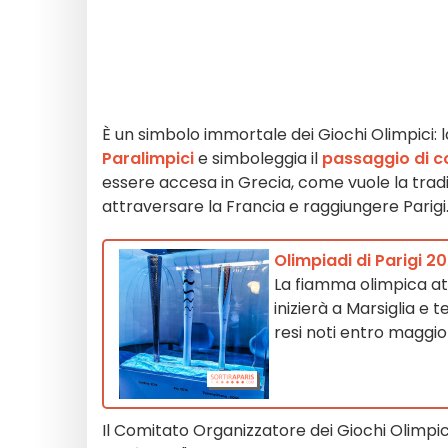
È un simbolo immortale dei Giochi Olimpici: 
Paralimpici
e simboleggia il
passaggio di 
essere accesa in Grecia, come vuole la tradiz
attraversare la Francia e raggiungere Parigi..
Olimpiadi di Parigi 20
La fiamma olimpica attr
inizierà a Marsiglia e
resi noti entro maggio
Il Comitato Organizzatore dei Giochi Olimpi