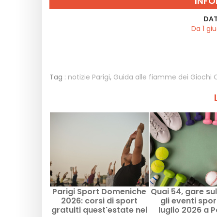
INFO
DAT
Da 1 gi
Tag :
notizie Parigi
,
Guida alle fiamme dei Giochi 
Parigi Sport Domeniche
Quai 54, gare sul
2026: corsi di sport
gli eventi sport
gratuiti quest'estate nei
luglio 2026 a P