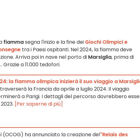
la
fiamma
segna l'inizio e la fine dei
Giochi Olimpici e
consegne
tra i Paesi ospitanti. Nel 2024, la fiamma deve
ione. Arriva poi in nave nel porto di
Marsiglia
, prima di
. Grazie a 11.000 tedofori.
24: la fiamma olimpica inizierà il suo viaggio a Marsigl
averserà la Francia da aprile a luglio 2024. Il viaggio
 terminerà a Parigi. I dettagli del percorso dovrebbero esse
 2023.
[Per saperne di più]
ci (OCOG) ha annunciato la creazione del
"Relais des