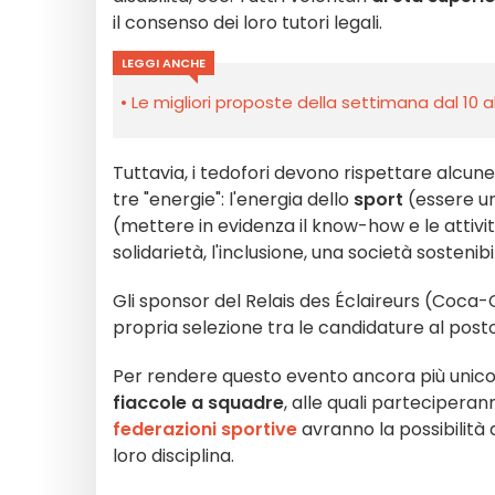
il consenso dei loro tutori legali.
LEGGI ANCHE
Le migliori proposte della settimana dal 10 a
Tuttavia, i tedofori devono rispettare alcun
tre "energie": l'energia dello
sport
(essere un 
(mettere in evidenza il know-how e le attivit
solidarietà, l'inclusione, una società sostenibi
Gli sponsor del Relais des Éclaireurs (Coca
propria selezione tra le candidature al posto
Per rendere questo evento ancora più unico
fiaccole a squadre
, alle quali parteciperan
federazioni sportive
avranno la possibilità d
loro disciplina.