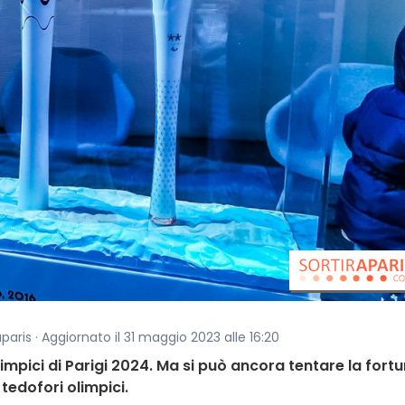
aparis · Aggiornato il 31 maggio 2023 alle 16:20
impici di Parigi 2024. Ma si può ancora tentare la fortu
tedofori olimpici.