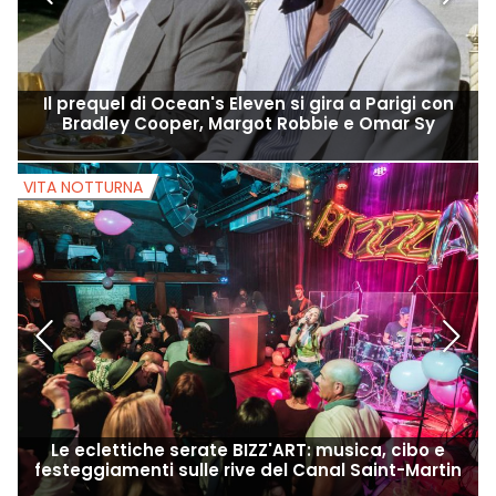
Il prequel di Ocean's Eleven si gira a Parigi con
Bradley Cooper, Margot Robbie e Omar Sy
VITA NOTTURNA
V
Le eclettiche serate BIZZ'ART: musica, cibo e
festeggiamenti sulle rive del Canal Saint-Martin