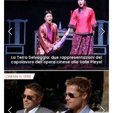
La Terra Selvaggia: due rappresentazioni del
capolavoro dell'opera cinese alla Salle Pleyel
CINEMA & SERIE
C