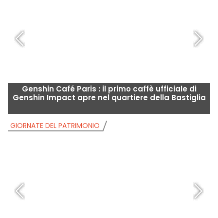
Genshin Café Paris : il primo caffè ufficiale di
Genshin Impact apre nel quartiere della Bastiglia
GIORNATE DEL PATRIMONIO
G