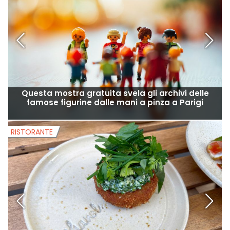
Questa mostra gratuita svela gli archivi delle
famose figurine dalle mani a pinza a Parigi
RISTORANTE
R