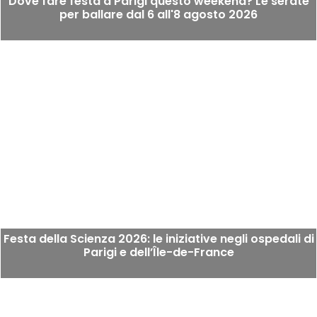
Dove fare festa a Parigi questo weekend? Le serate
per ballare dal 6 all'8 agosto 2026
Festa della Scienza 2026: le iniziative negli ospedali di
Parigi e dell’Île-de-France