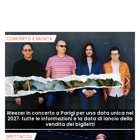
CONCERTO E MUSICA
C
Weezer in concerto a Parigi per una data unica nel
2027: tutte le informazioni e la data di lancio della
vendita dei biglietti
SPETTACOLI
S