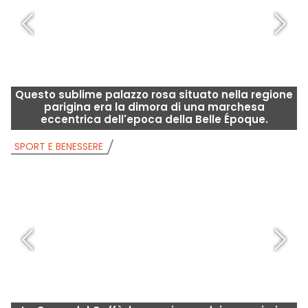
Questo sublime palazzo rosa situato nella regione
parigina era la dimora di una marchesa
eccentrica dell'epoca della Belle Époque.
SPORT E BENESSERE
S