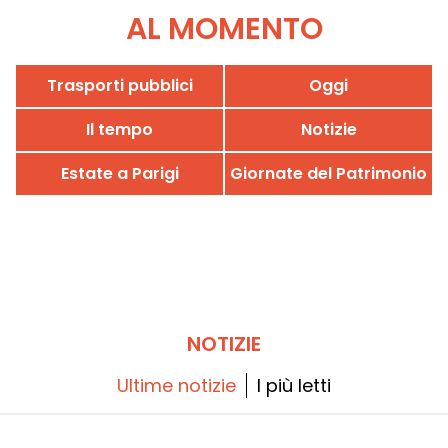
AL MOMENTO
Trasporti pubblici
Oggi
Il tempo
Notizie
Estate a Parigi
Giornate del Patrimonio
NOTIZIE
Ultime notizie
I più letti