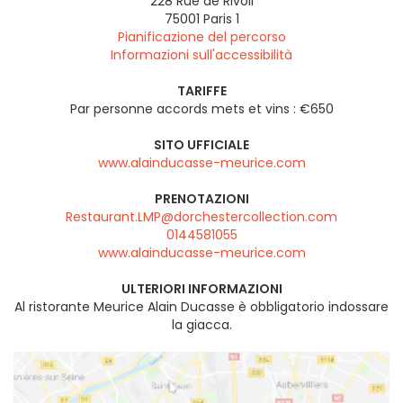
228 Rue de Rivoli
75001
Paris 1
Pianificazione del percorso
Informazioni sull'accessibilità
TARIFFE
Par personne accords mets et vins : €650
SITO UFFICIALE
www.alainducasse-meurice.com
PRENOTAZIONI
Restaurant.LMP@dorchestercollection.com
0144581055
www.alainducasse-meurice.com
ULTERIORI INFORMAZIONI
Al ristorante Meurice Alain Ducasse è obbligatorio indossare
la giacca.