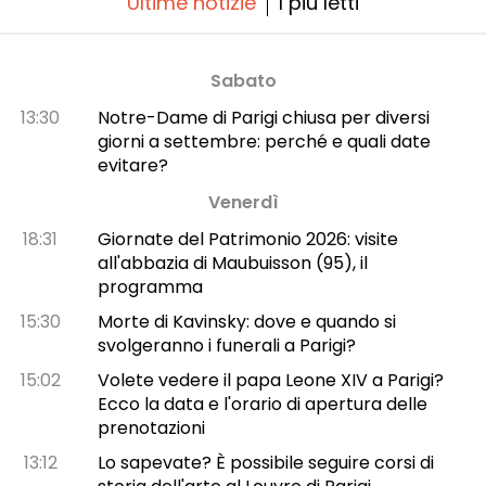
Ultime notizie
I più letti
Sabato
13:30
Notre-Dame di Parigi chiusa per diversi
giorni a settembre: perché e quali date
evitare?
Venerdì
18:31
Giornate del Patrimonio 2026: visite
all'abbazia di Maubuisson (95), il
programma
15:30
Morte di Kavinsky: dove e quando si
svolgeranno i funerali a Parigi?
15:02
Volete vedere il papa Leone XIV a Parigi?
Ecco la data e l'orario di apertura delle
prenotazioni
13:12
Lo sapevate? È possibile seguire corsi di