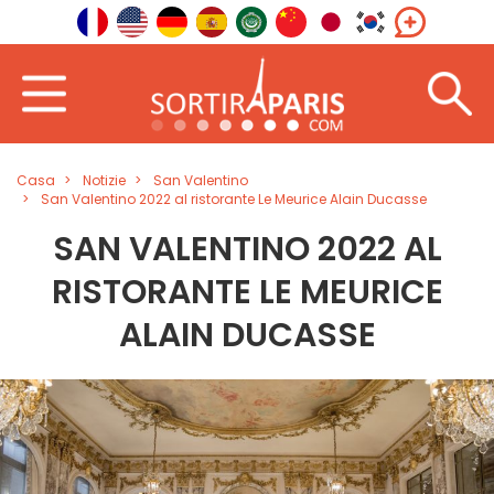
Casa
Notizie
San Valentino
San Valentino 2022 al ristorante Le Meurice Alain Ducasse
SAN VALENTINO 2022 AL
RISTORANTE LE MEURICE
ALAIN DUCASSE