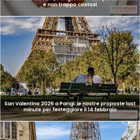
e non troppo costosi
San Valentino 2026 a Parigi: le nostre proposte last
minute per festeggiare il 14 febbraio