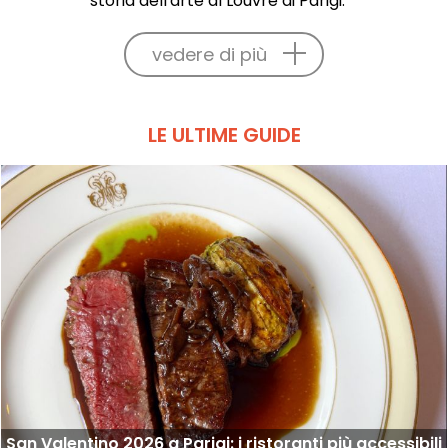
storia dell'arte al Louvre di Parigi.
vedere di più
LE ULTIME GUIDE
San Valentino 2026 a Parigi: i ristoranti più accessibili