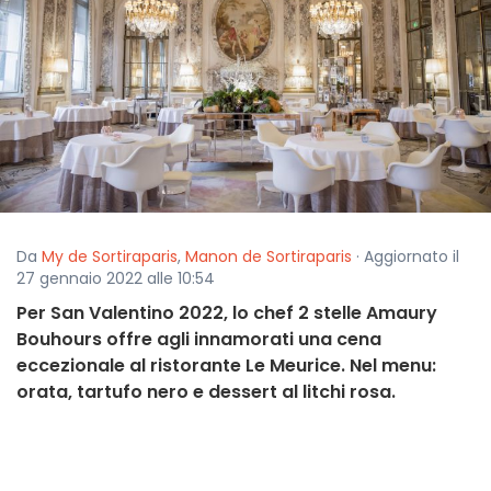
Da
My de Sortiraparis
,
Manon de Sortiraparis
· Aggiornato il
27 gennaio 2022 alle 10:54
Per San Valentino 2022, lo chef 2 stelle Amaury
Bouhours offre agli innamorati una cena
eccezionale al ristorante Le Meurice. Nel menu:
orata, tartufo nero e dessert al litchi rosa.