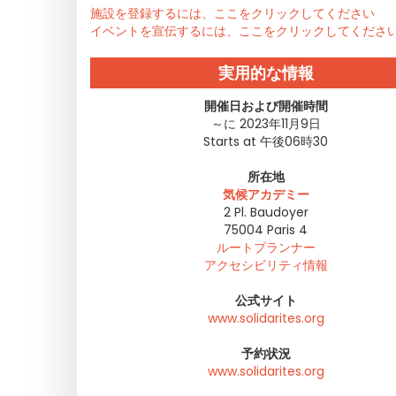
施設を登録するには、ここをクリックしてください
イベントを宣伝するには、ここをクリックしてくださ
実用的な情報
開催日および開催時間
～に 2023年11月9日
Starts at 午後06時30
所在地
気候アカデミー
2 Pl. Baudoyer
75004
Paris 4
ルートプランナー
アクセシビリティ情報
公式サイト
www.solidarites.org
予約状況
www.solidarites.org