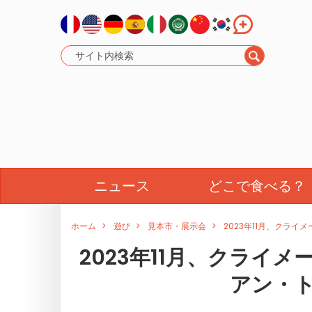
ニュース
どこで食べる？
ホーム
遊び
見本市・展示会
2023年11月、クラ
2023年11月、クライ
アン・