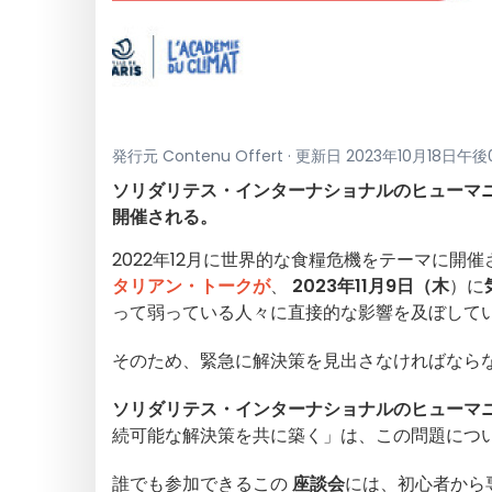
発行元 Contenu Offert · 更新日 2023年10月18日午後
ソリダリテス・インターナショナルのヒューマニ
開催される。
2022年12月に世界的な食糧危機をテーマに開催
タリアン・トークが
、
2023年11月9日（木
）に
って弱っている人々に直接的な影響を及ぼして
そのため、緊急に解決策を見出さなければなら
ソリダリテス・インターナショナルのヒューマ
続可能な解決策を共に築く」は、この問題につ
誰でも参加できるこの
座談会
には、初心者から