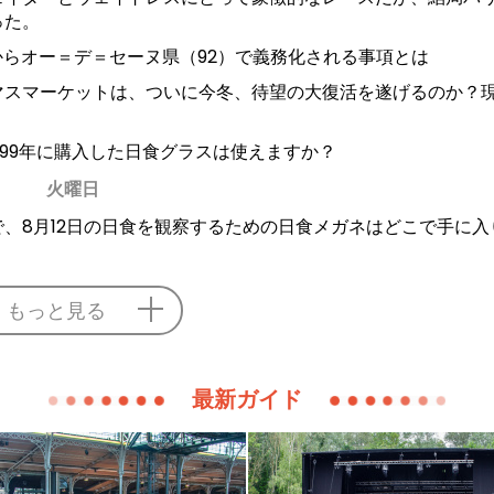
った。
からオー＝デ＝セーヌ県（92）で義務化される事項とは
マスマーケットは、ついに今冬、待望の大復活を遂げるのか？
2026 : 1999年に購入した日食グラスは使えますか？
火曜日
、8月12日の日食を観察するための日食メガネはどこで手に入
もっと見る
最新ガイド