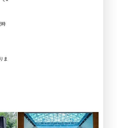
現時
りま