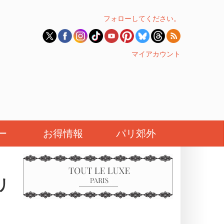
フォローしてください。
マイアカウント
ー
お得情報
パリ郊外
リ