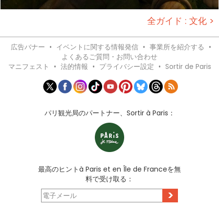
全ガイド : 文化 >
広告バナー
•
イベントに関する情報発信
•
事業所を紹介する
•
よくあるご質問・お問い合わせ
マニフェスト
•
法的情報
•
プライバシー設定
•
Sortir de Paris
パリ観光局のパートナー、Sortir à Paris：
最高のヒントà Paris et en Île de Franceを無
料で受け取る：
>