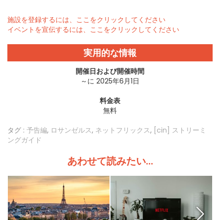
施設を登録するには、ここをクリックしてください
イベントを宣伝するには、ここをクリックしてください
実用的な情報
開催日および開催時間
～に 2025年6月1日
料金表
無料
タグ :
予告編
,
ロサンゼルス
,
ネットフリックス
,
[cin] ストリーミ
ングガイド
あわせて読みたい...