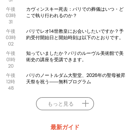
午後
カヴィンスキー死去：パリでの葬儀はいつ・ど
03時
こで執り行われるのか？
31
午後
パリでレオ14世教皇にお会いしたいですか？予
03時
約受付開始日と開始時刻は以下のとおりです。
02
午後
知っていましたか？パリのルーヴル美術館で美
01時
術史の講座を受講できます。
20
午後
パリのノートルダム大聖堂、2026年の聖母被昇
12時
天祭を祝う――無料プログラム
48
もっと見る
最新ガイド