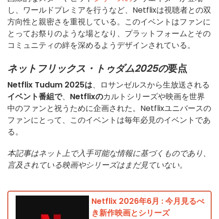
し、ワールドプレミアを行うなど、Netflixは視聴者との双
方向性と親密さを重視している。このイベントはファンに
とってお祭りのような場となり、プラットフォームとその
コミュニティの絆を深めるようデザインされている。
ネットフリックス・トゥダム2025の
要点
Netflix Tudum 2025は
、ロサンゼルスから生放送される
イベント番組で
、
Netflixの
カルトシリーズや映画を世界
中のファンと祝うために企画された。Netflixユニバースの
ファンにとって、このイベントは毎年必見のイベントであ
る。
本記事はネット上で入手可能な情報に基づくものであり、
言及されている映画やシリーズはまだ見ていない。
Netflix 2026年6月 : 今月見るべ
き新作映画とシリーズ