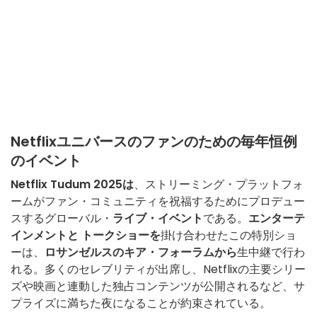
Netflixユニバースのファンのための毎年恒例
のイベント
Netflix Tudum 2025は
、ストリーミング・プラットフォ
ームがファン・コミュニティを祝福するためにプロデュー
スするグローバル・
ライブ・イベント
である。
エンターテ
インメントと
トークショーを
掛け合わせたこの特別ショ
ーは、
ロサンゼルスのキア・フォーラムから
生中継で行わ
れる。多くのセレブリティが出席し、Netflixの主要シリー
ズや映画と連動した独占コンテンツが公開されるなど、サ
プライズに満ちた夜になることが約束されている。