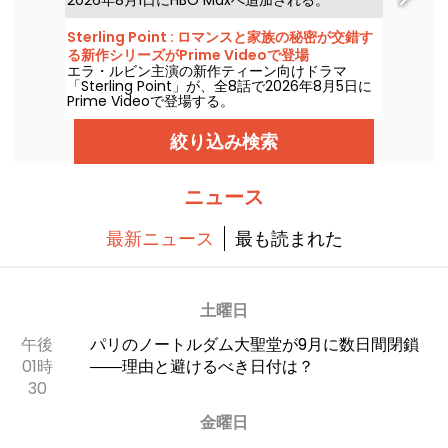
2026年8月1日にHBO Maxへ追加される。
Sterling Point : ロマンスと家族の秘密が交錯す
る新作シリーズがPrime Videoで登場
エラ・ルビン主演の新作ティーン向けドラマ
「Sterling Point」が、全8話で2026年8月5日に
Prime Videoで登場する。
絞り込み検索
ニュース
最新ニュース
最も読まれた
土曜日
午後
パリのノートルダム大聖堂が9月に数日間閉鎖
01時
――理由と避けるべき日付は？
30
金曜日