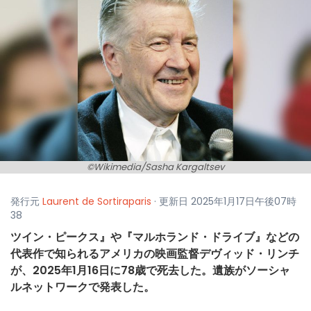
©Wikimedia/Sasha Kargaltsev
発行元
Laurent de Sortiraparis
· 更新日 2025年1月17日午後07時
38
ツイン・ピークス』や『マルホランド・ドライブ』などの
代表作で知られるアメリカの映画監督デヴィッド・リンチ
が、2025年1月16日に78歳で死去した。遺族がソーシャ
ルネットワークで発表した。