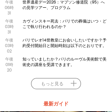
午後
世界遺産デー2026：マブソン修道院（95）へ
06時
の見学ツアー、プログラム
31
午後
カヴィンスキー死去：パリでの葬儀はいつ・ど
03時
こで執り行われるのか？
31
午後
パリでレオ14世教皇にお会いしたいですか？予
03時
約受付開始日と開始時刻は以下のとおりです。
02
午後
知っていましたか？パリのルーヴル美術館で美
01時
術史の講座を受講できます。
20
もっと見る
最新ガイド