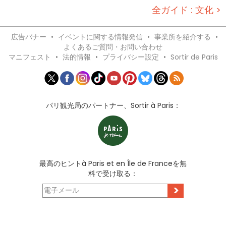
全ガイド : 文化 >
広告バナー
•
イベントに関する情報発信
•
事業所を紹介する
•
よくあるご質問・お問い合わせ
マニフェスト
•
法的情報
•
プライバシー設定
•
Sortir de Paris
パリ観光局のパートナー、Sortir à Paris：
最高のヒントà Paris et en Île de Franceを無
料で受け取る：
>