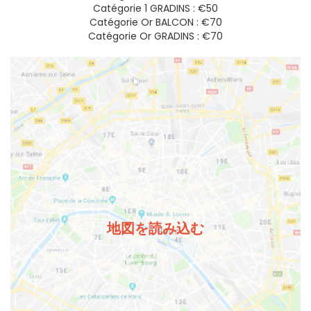
Catégorie 1 GRADINS : €50
Catégorie Or BALCON : €70
Catégorie Or GRADINS : €70
地図を読み込む