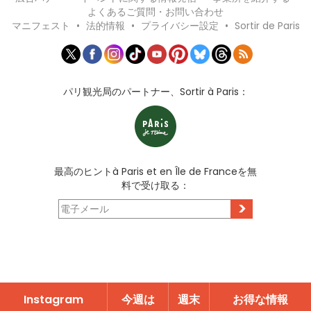
よくあるご質問・お問い合わせ
マニフェスト
•
法的情報
•
プライバシー設定
•
Sortir de Paris
パリ観光局のパートナー、Sortir à Paris：
最高のヒントà Paris et en Île de Franceを無
料で受け取る：
>
Instagram
今週は
週末
お得な情報