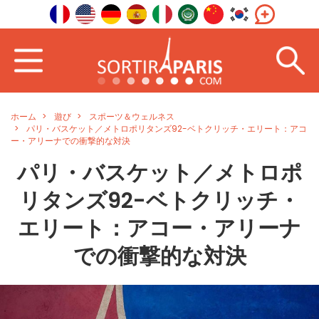
ホーム
遊び
スポーツ＆ウェルネス
パリ・バスケット／メトロポリタンズ92-ベトクリッチ・エリート：アコ
ー・アリーナでの衝撃的な対決
パリ・バスケット／メトロポ
リタンズ92-ベトクリッチ・
エリート：アコー・アリーナ
での衝撃的な対決