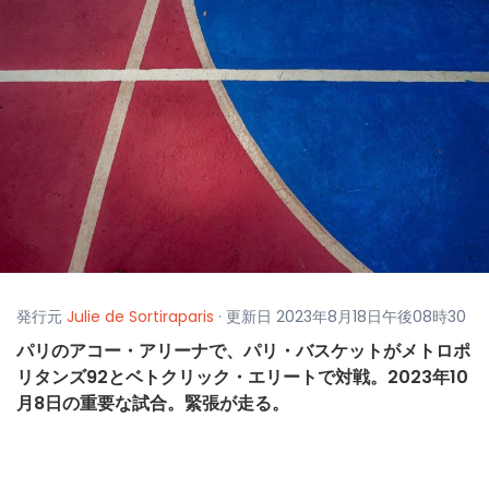
発行元
Julie de Sortiraparis
· 更新日 2023年8月18日午後08時30
パリのアコー・アリーナで、パリ・バスケットがメトロポ
リタンズ92とベトクリック・エリートで対戦。2023年10
月8日の重要な試合。緊張が走る。