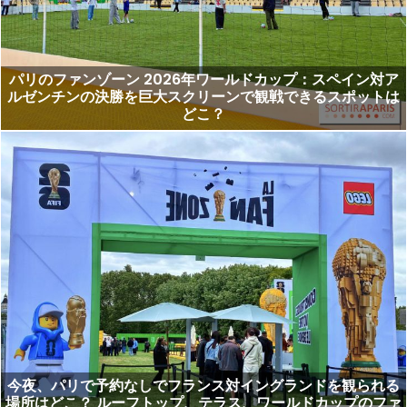
パリのファンゾーン 2026年ワールドカップ：スペイン対ア
ルゼンチンの決勝を巨大スクリーンで観戦できるスポットは
どこ？
今夜、パリで予約なしでフランス対イングランドを観られる
場所はどこ？ ルーフトップ、テラス、ワールドカップのファ