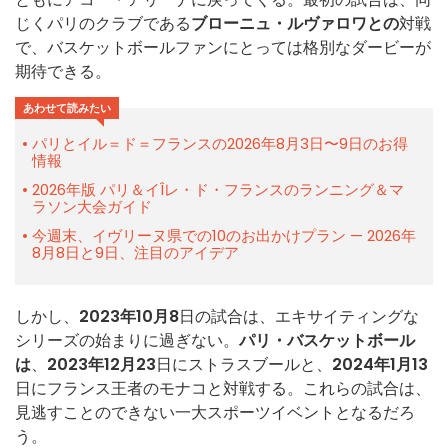
じくパリのクラブである
ブローニュ・ルヴァロワとの
対戦
で、バスケットボールファンにとっては格別なダービーが
期待できる。
あわせて読みたい
パリとイル＝ド＝フランスの2026年8月3日〜9日のお得
情報
2026年版 パリ＆イÎレ・ド・フランスのランニング＆マ
ラソン大会ガイド
今週末、イヴリーヌ県での10のお出かけプラン — 2026年
8月8日と9日、注目のアイデア
しかし、
2023年10月8
日の試合は、エキサイティングな
シリーズの始まりに過ぎない。
パリ・バスケットボール
は
、
2023年12月23
日にストラスブールと、
2024年1月13
日にフランス王者のモナコと対戦する。これらの試合は、
見逃すことのできない一大スポーツイベントとなるだろ
う。