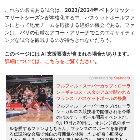
これらの名誉ある試合は、
2023/2024年
ベトクリック・
エリートシーズンが
本格化する中、バスケットボールファ
ンにとって地元チームを応援する絶好の機会である。ファ
ンは、
パリの
荘厳な
アコー・アリーナで
このエキサイティ
ングな試合を観戦するのが待ちきれないだろう。
このページには AI 支援要素が含まれる場合があります。
詳細については、こちらをご覧ください
。