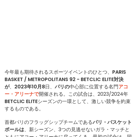
今年最も期待されるスポーツイベントのひとつ、
PARIS
BASKET / METROPOLITANS 92 - BETCLIC ELITE対決
が
、
2023年10月8
日、
パリの
中心部に位置する名門
アコ
ー・アリーナで
開催される。この試合は、2023/2024年
BETCLIC ELITE
シーズンの一環として、激しい競争を約束
するものである。
首都パリのフラッグシップチームである
パリ・バスケット
ボールは
、新シーズン、3つの見逃せないガラ・マッチと
ともにアコー・アリーナに戻ってくる。最初の試合は、同