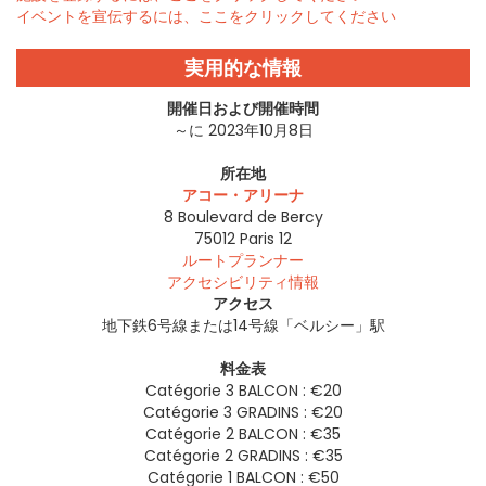
イベントを宣伝するには、ここをクリックしてください
実用的な情報
開催日および開催時間
～に 2023年10月8日
所在地
アコー・アリーナ
8 Boulevard de Bercy
75012
Paris 12
ルートプランナー
アクセシビリティ情報
アクセス
地下鉄6号線または14号線「ベルシー」駅
料金表
Catégorie 3 BALCON : €20
Catégorie 3 GRADINS : €20
Catégorie 2 BALCON : €35
Catégorie 2 GRADINS : €35
Catégorie 1 BALCON : €50