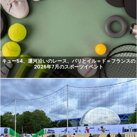
キュー54、運河沿いのレース、パリとイル＝ド＝フランスの
2026年7月のスポーツイベント