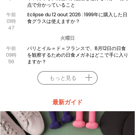
点で分かっていること
午前
Eclipse du 12 aout 2026 : 1999年に購入した日
01時
食グラスは使えますか？
47
火曜日
午前
パリとイル＝ド＝フランスで、8月12日の日食
09時
を観察するための日食メガネはどこで手に入り
56
ますか？
もっと見る
最新ガイド