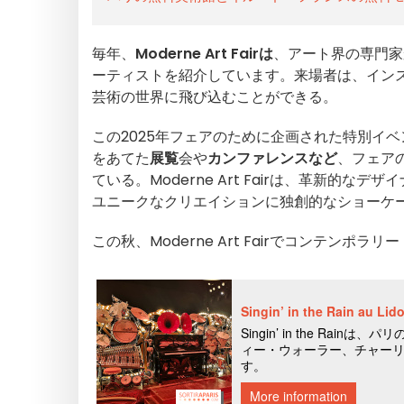
毎年、
Moderne Art Fairは
、アート界の専門家
ーティストを紹介しています。来場者は、イン
芸術の世界に飛び込むことができる。
この2025年フェアのために企画された特別イ
をあてた
展覧
会や
カンファレンスなど
、フェア
ている。Moderne Art Fairは、革新
ユニークなクリエイションに独創的なショーケ
この秋、Moderne Art Fairでコンテンポ