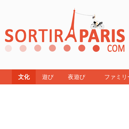
文化
遊び
夜遊び
ファミリ