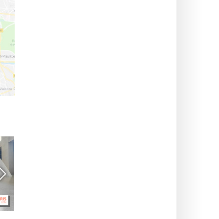
パリで楽しみな展覧会とア
무료の展示会：2026年秋の