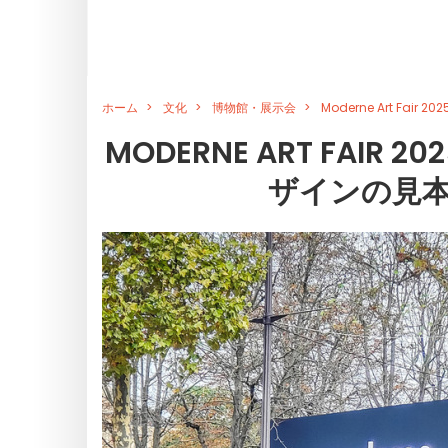
ホーム
文化
博物館・展示会
Moderne Art F
MODERNE ART FAI
ザインの見