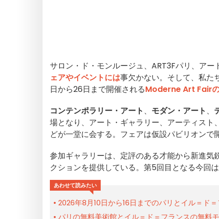
サロン・ド・モンルージュ、ART3Fパリ、アー
ェアやイベントには
事欠かない。そして、私たち
日から26日まで開催される
Moderne Art Fair
コンテンポラリー・アート
、
モダン・アート
、
場となり、アート・ギャラリー、アーティスト
どが一堂に会する。フェアは仮設パビリオンで
参加ギャラリーは、定評のある才能から新進気
クションを提供している。第5回目となる今回
あわせて読みたい
2026年8月10日から16日までのパリとイル＝
パリの無料美術館とイル＝ド＝フランスの無料