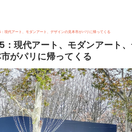
air 2025：現代アート、モダンアート、デザインの見本市がパリに帰ってくる
R 2025：現代アート、モダンアート
本市がパリに帰ってくる