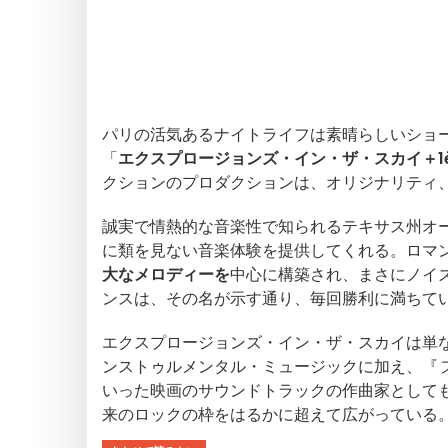
パリの活気あるナイトライフは素晴らしいショ
「
エクスプロージョンズ・イン・ザ・スカイ＋1ère 
クションのプロダクションは、オリジナリティ
誠実で情熱的な音楽性で知られるテキサス州オ
に類を見ない音楽体験を提供してくれる。ロマ
大なメロディーを
中心に構築され、まさにノイ
ンスは、その名が示す通り、毎回勝利に満ちて
エクスプロージョンズ・イン・ザ・スカイは単
ンストゥルメンタル・ミュージックに加え、『
いった映画のサウンドトラックの作曲家として
来のロックの枠をはるかに超えて広がっている