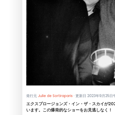
発行元
Julie de Sortiraparis
· 更新日 2023年9月25日
エクスプロージョンズ・イン・ザ・スカイが202
います。この爆発的なショーをお見逃しなく！