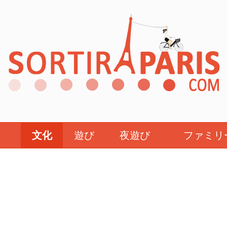
文化
遊び
夜遊び
ファミリ