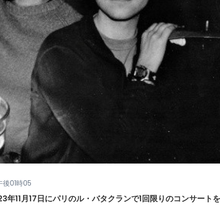
午後01時05
3年11月17日にパリのル・バタクランで1回限りのコンサート