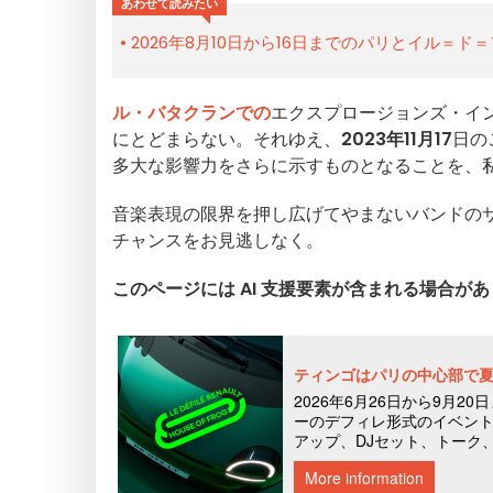
あわせて読みたい
2026年8月10日から16日までのパリとイル＝
ル・バタクランでの
エクスプロージョンズ・イ
にとどまらない。それゆえ、
2023年11月17
日の
多大な影響力をさらに示すものとなることを、
音楽表現の限界を押し広げてやまないバンドの
チャンスをお見逃しなく。
このページには AI 支援要素が含まれる場合が