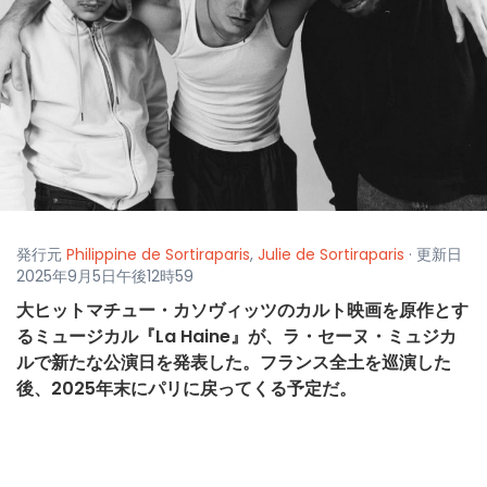
発行元
Philippine de Sortiraparis
,
Julie de Sortiraparis
· 更新日
2025年9月5日午後12時59
大ヒットマチュー・カソヴィッツのカルト映画を原作とす
るミュージカル『La Haine』が、ラ・セーヌ・ミュジカ
ルで新たな公演日を発表した。フランス全土を巡演した
後、2025年末にパリに戻ってくる予定だ。