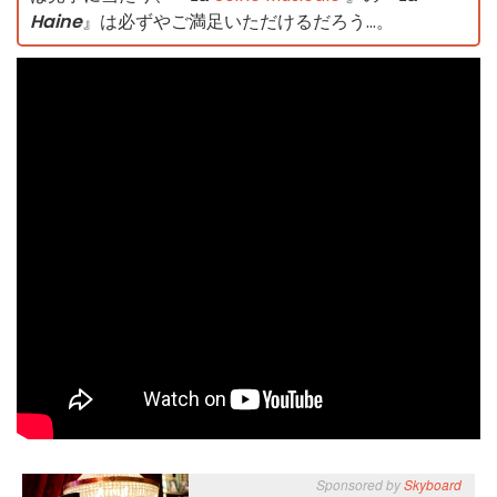
Haine
』は必ずやご満足いただけるだろう...。