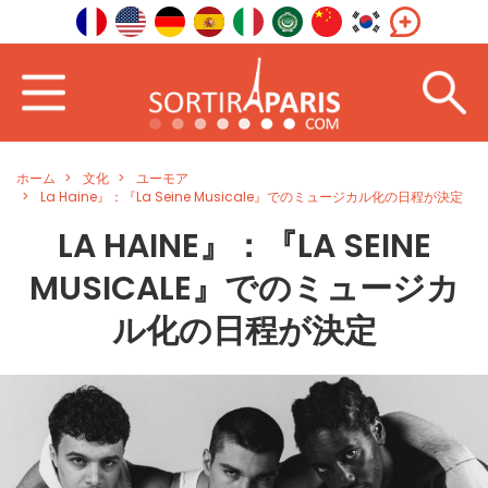
ホーム
文化
ユーモア
La Haine』：『La Seine Musicale』でのミュージカル化の日程が決定
LA HAINE』：『LA SEINE
MUSICALE』でのミュージカ
ル化の日程が決定