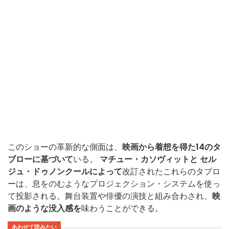
このショーの革新的な側面は、
映画から着想を得た14のタ
ブローに基づいて
いる。
マチュー・カソヴィットと
セル
ジュ・ドゥノンクールによって
改訂されたこれらのタブロ
ーは、息をのむようなプロジェクション・システムを使っ
て投影される。舞台装置や俳優の演技と組み合わされ、
映
画のような没入感を
味わうことができる。
あわせて読みたい