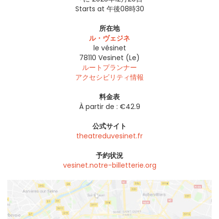
Starts at 午後08時30
所在地
ル・ヴェジネ
le vésinet
78110
Vesinet (Le)
ルートプランナー
アクセシビリティ情報
料金表
À partir de : €42.9
公式サイト
theatreduvesinet.fr
予約状況
vesinet.notre-billetterie.org