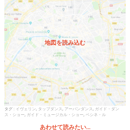
地図を読み込む
タグ :
イヴェリン
,
タップダンス
,
アーバンダンス
,
ガイド・ダン
ス・ショー
,
ガイド・ミュージカル・ショー
,
ベシネ・ル
あわせて読みたい...