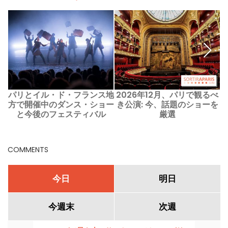
パリとイル・ド・フランス地
2026年12月、パリで観るべ
方で開催中のダンス・ショー
き公演: 今、話題のショーを
と今後のフェスティバル
厳選
COMMENTS
今日
明日
今週末
次週