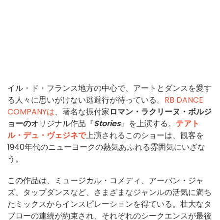
イル・ド・フランス地方の中心で、アートとダンスを愛す
る人々に思いがけない逃避行が待っている。
RB DANCE
COMPANYは
、著名な振付家
ロマン・ラクリーヌ・ボルジ
ョーの
オリジナル作品『
Stories
』を上演する。
テアト
ル・デュ・ヴェジネで
上演されるこのショーは、観客を
1940年代のニューヨークの熱気あふれる雰囲気にいざな
う。
この作品は、ミュージカル・コメディ、アーバン・ジャ
ズ、タップダンスなど、さまざまなジャンルの活気に満ち
たミックスからインスピレーションを得ている。壮大なタ
ブローの連続が約束され、それぞれのシークエンスが最後