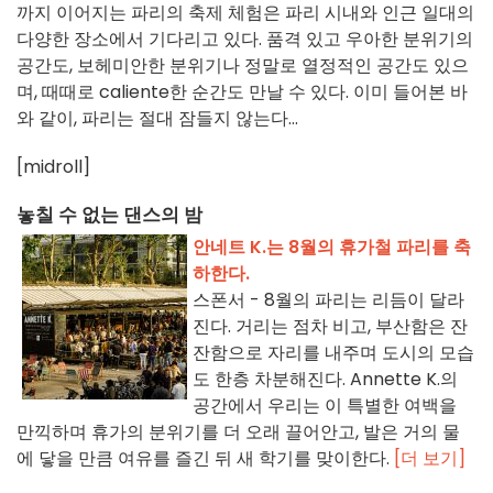
까지 이어지는 파리의 축제 체험은 파리 시내와 인근 일대의
다양한 장소에서 기다리고 있다. 품격 있고 우아한 분위기의
공간도, 보헤미안한 분위기나 정말로 열정적인 공간도 있으
며, 때때로 caliente한 순간도 만날 수 있다. 이미 들어본 바
와 같이, 파리는 절대 잠들지 않는다...
[midroll]
놓칠 수 없는 댄스의 밤
안네트 K.는 8월의 휴가철 파리를 축
하한다.
스폰서 - 8월의 파리는 리듬이 달라
진다. 거리는 점차 비고, 부산함은 잔
잔함으로 자리를 내주며 도시의 모습
도 한층 차분해진다. Annette K.의
공간에서 우리는 이 특별한 여백을
만끽하며 휴가의 분위기를 더 오래 끌어안고, 발은 거의 물
에 닿을 만큼 여유를 즐긴 뒤 새 학기를 맞이한다.
[더 보기]