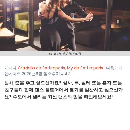
standret / freepik
게시자
Graziella de Sortiraparis
,
My de Sortiraparis
· 다음에서
업데이트 2026년6월1일오후02시47
밤새 춤을 추고 싶으신가요? 살사, 록, 발레 또는 혼자 또는
친구들과 함께 댄스 플로어에서 열기를 발산하고 싶으신가
요? 수도에서 열리는 최신 댄스의 밤을 확인해보세요!