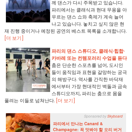
께 댄스가 다시 주목받고 있습니다.
파리에서는 클래식과 현대 무용을 아
우르는 댄스 쇼와 축제가 계속 늘어
나고 있습니다. 놓치고 싶지 않은 현
재 진행 중이거나 예정된 공연의 베스트 목록을 소개합니다.
[더 보기]
파리의 댄스 스튜디오, 클래식·힙합·
카바레 또는 컨템포러리 수업을 듣다
춤은 단순한 스포츠를 넘어, 도시인
들이 움직임과 표현을 갈망하는 궁극
의 해방구다. 역사를 간직한 바닥재
에서부터 가장 현대적인 벽돌과 금속
스튜디오까지, 파리는 춤으로 몸을
풀려는 이들로 넘쳐난다.
[더 보기]