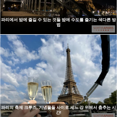
파리에서 밤에 즐길 수 있는 것들 밤에 수도를 즐기는 색다른 방
법
파리의 축제 크루즈, 기념물들 사이로 세느 강 위에서 춤추는 시
간!