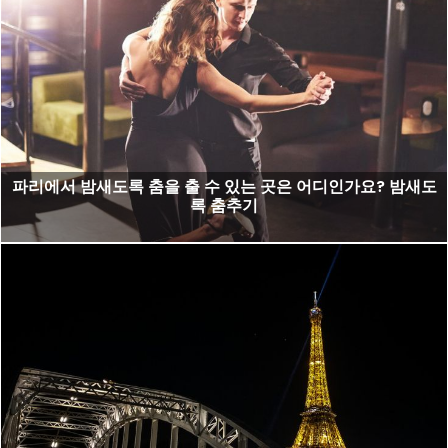
파리에서 밤새도록 춤을 출 수 있는 곳은 어디인가요? 밤새도
록 춤추기