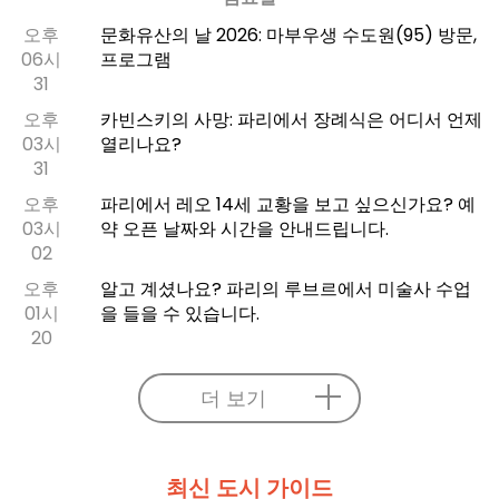
오후
문화유산의 날 2026: 마부우생 수도원(95) 방문,
06시
프로그램
31
오후
카빈스키의 사망: 파리에서 장례식은 어디서 언제
03시
열리나요?
31
오후
파리에서 레오 14세 교황을 보고 싶으신가요? 예
03시
약 오픈 날짜와 시간을 안내드립니다.
02
오후
알고 계셨나요? 파리의 루브르에서 미술사 수업
01시
을 들을 수 있습니다.
20
더 보기
최신 도시 가이드