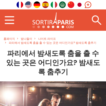
홈페이지
밤나들이
나이트 라이프
파리에서 밤새도록 춤을 출 수 있는 곳은 어디인가요? 밤새도록 춤추기
파리에서 밤새도록 춤을 출 수
있는 곳은 어디인가요? 밤새도
록 춤추기