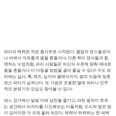
파리의 매력은 작은 춤사위로 시작된다. 클럽의 댄스플로어
나 바에서 자유롭게 몸을 흔들거나, 다른 취미 댄서들과 함
께하는 수업처럼, 파리 사람들은 자신의 수준에 맞춰 제대로
몸을 흔들거나 더 다듬을 방법을 골라 즐길 수 있다! 수도 파
리에는 살사, 록, 재즈, 심지어 클래식까지, 밤의 리듬에 맞춘
댄스 파티가 넘쳐난다. 또 가끔은 조용한 발레 파티나 민주
적인 분위기의 모임도 찾아볼 수 있다!
세느 강가에서 달빛 아래 낭만을 즐기고, 라틴 음악이 흐르
는 공간에서 바차타를 시도해보는 이들처럼, 도시의 빛은 밤
이 깊어지면 더 크게 울려 퍼진다. 체력이 허락하는 한 새벽