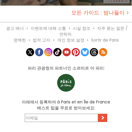
모든 가이드 : 밤나들이 >
광고 배너
•
이벤트에 대해 소통
•
시설 참조
•
자주 묻는 질문 /
연락처
명백한
•
법적 고지
•
개인 정보 설정
•
Sortir de Paris
파리 관광청의 파트너인 소르띠르 아 파리:
아래에서 등록하여 à Paris et en Île de France
베스트 팁을 무료로 받아보세요:
>