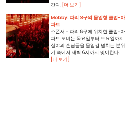
간다.
[더 보기]
Mobby: 파리 8구의 몰입형 클럽-아
파트
스폰서 - 파리 8구에 위치한 클럽-아
파트 모비는 목요일부터 토요일까지
심야의 손님들을 몰입감 넘치는 분위
기 속에서 새벽 6시까지 맞이한다.
[더 보기]