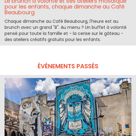
Le brunch à volonté et ses ateliers mosaïque
pour les enfants, chaque dimanche au Café
Beaubourg
Chaque dimanche au Café Beaubourg, l'heure est au
brunch avec un grand "B". Au menu ? Un buffet à volonté
pensé pour toute la famille et - la cerise sur le gâteau -
des ateliers créatifs gratuits pour les enfants.
ÉVÉNEMENTS PASSÉS