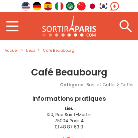
Accueil
Lieux
Café Beaubourg
Café Beaubourg
Catégorie :
Bars et Cafés > Cafés
Informations pratiques
Lieu
100, Rue Saint-Martin
75004 Paris 4
01 48 87 63 9