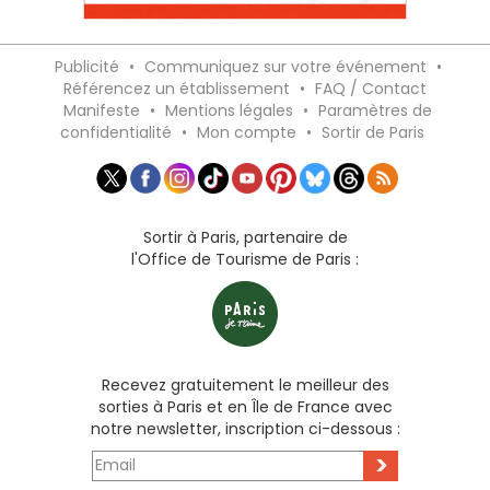
Publicité
•
Communiquez sur votre événement
•
Référencez un établissement
•
FAQ / Contact
Manifeste
•
Mentions légales
•
Paramètres de
confidentialité
•
Mon compte
•
Sortir de Paris
Sortir à Paris, partenaire de
l'Office de Tourisme de Paris :
Recevez gratuitement le meilleur des
sorties à Paris et en Île de France avec
notre newsletter, inscription ci-dessous :
>