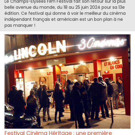
Le Champs-Elysées Film Festival fait son retour sur la plus
belle avenue du monde, du 18 au 25 juin 2024 pour sa 13e
édition. Ce festival qui donne à voir le meilleur du cinéma
indépendant français et américain est un bon plan à ne
pas manquer !
Festival Cinéma Héritage : une première