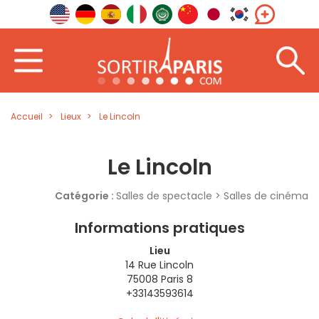
Accueil
Lieux
Le Lincoln
Le Lincoln
Catégorie :
Salles de spectacle > Salles de cinéma
Informations pratiques
Lieu
14 Rue Lincoln
75008 Paris 8
+33143593614