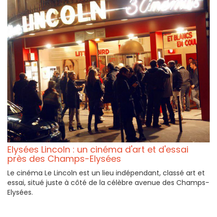
Elysées Lincoln : un cinéma d'art et d'essai
près des Champs-Elysées
Le cinéma Le Lincoln est un lieu indépendant, classé art et
essai, situé juste à côté de la célèbre avenue des Champs-
Elysées.