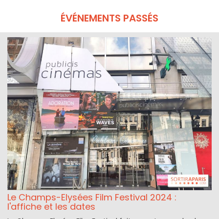
ÉVÉNEMENTS PASSÉS
Le Champs-Elysées Film Festival 2024 :
l'affiche et les dates