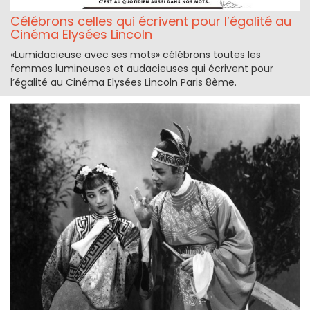
Célébrons celles qui écrivent pour l’égalité au
Cinéma Elysées Lincoln
«Lumidacieuse avec ses mots» célébrons toutes les
femmes lumineuses et audacieuses qui écrivent pour
l’égalité au Cinéma Elysées Lincoln Paris 8ème.