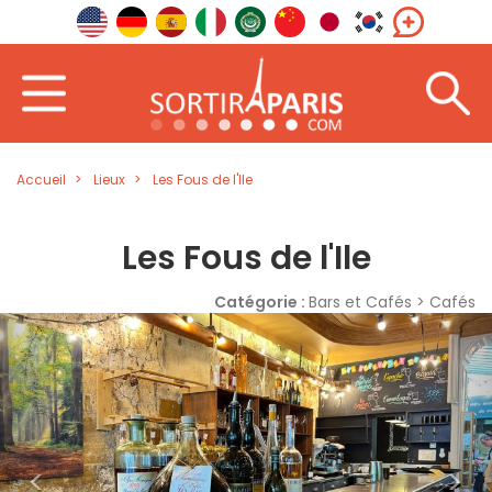
Accueil
Lieux
Les Fous de l'Ile
Les Fous de l'Ile
Catégorie :
Bars et Cafés > Cafés
<
>