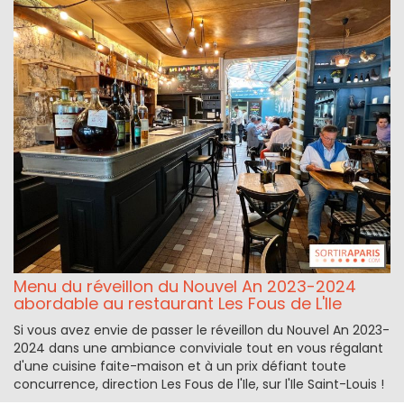
Menu du réveillon du Nouvel An 2023-2024
abordable au restaurant Les Fous de L'Ile
Si vous avez envie de passer le réveillon du Nouvel An 2023-
2024 dans une ambiance conviviale tout en vous régalant
d'une cuisine faite-maison et à un prix défiant toute
concurrence, direction Les Fous de l'Ile, sur l'Ile Saint-Louis !