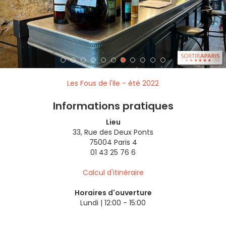
Les Fous de l'Ile - été 2022
Informations pratiques
Lieu
33, Rue des Deux Ponts
75004 Paris 4
01 43 25 76 6
Calcul d'itinéraire
Horaires d'ouverture
Lundi | 12:00 - 15:00