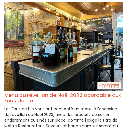
Menu du réveillon de Noël 2023 abordable aux
Fous de l'Ile
Les Fous de l'Ile vous ont concocté un menu à l'occasion
du réveillon de Noël 2023, avec des produits de saison
entièrement cuisinés sur place, comme l'exige le titre de
Maître Restaurateur. Saveurs et bonne humeur seront au