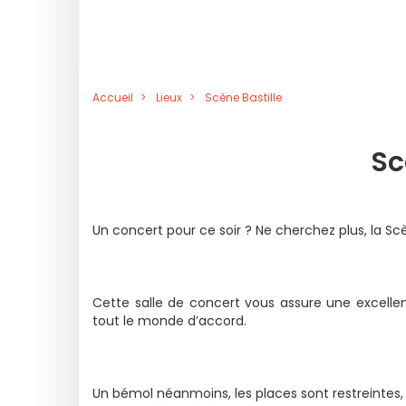
Accueil
Lieux
Scène Bastille
Sc
Un concert pour ce soir ? Ne cherchez plus, la Scèn
Cette salle de concert vous assure une excelle
tout le monde d’accord.
Un bémol néanmoins, les places sont restreintes, i