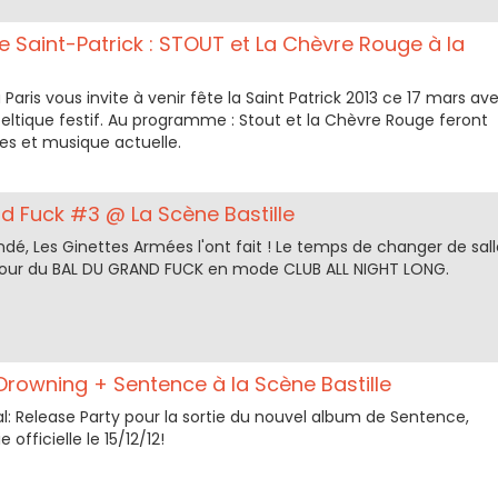
e Saint-Patrick : STOUT et La Chèvre Rouge à la
 Paris vous invite à venir fête la Saint Patrick 2013 ce 17 mars av
eltique festif. Au programme : Stout et la Chèvre Rouge feront
tes et musique actuelle.
nd Fuck #3 @ La Scène Bastille
dé, Les Ginettes Armées l'ont fait ! Le temps de changer de sall
retour du BAL DU GRAND FUCK en mode CLUB ALL NIGHT LONG.
Drowning + Sentence à la Scène Bastille
: Release Party pour la sortie du nouvel album de Sentence,
 officielle le 15/12/12!