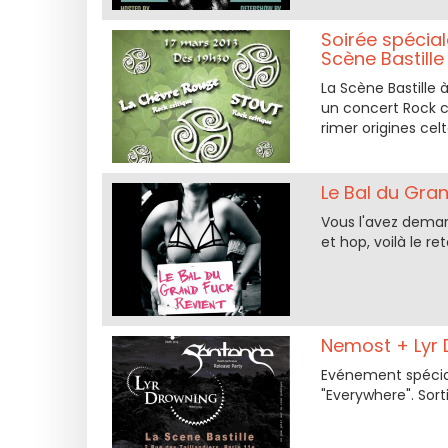
Soirée spécial
Scène Bastille
La Scène Bastille à
un concert Rock c
rimer origines cel
Le Bal du Gra
Vous l'avez deman
et hop, voilà le 
Nemost + Lyr 
Evénement spécial
"Everywhere". Sortie