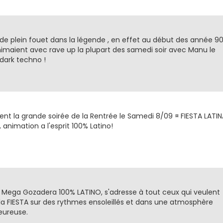
 de plein fouet dans la légende , en effet au début des année 9
animaient avec rave up la plupart des samedi soir avec Manu le
dark techno !
ent la grande soirée de la Rentrée le Samedi 8/09 ¤ FIESTA LATIN
 animation a l'esprit 100% Latino!
a Mega Gozadera 100% LATINO, s'adresse à tout ceux qui veulent
la FIESTA sur des rythmes ensoleillés et dans une atmosphère
eureuse.