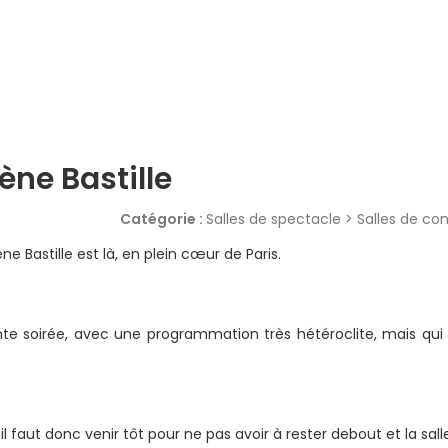
ène Bastille
Catégorie :
Salles de spectacle > Salles de co
e Bastille est là, en plein cœur de Paris.
nte soirée, avec une programmation très hétéroclite, mais qu
l faut donc venir tôt pour ne pas avoir à rester debout et la sall