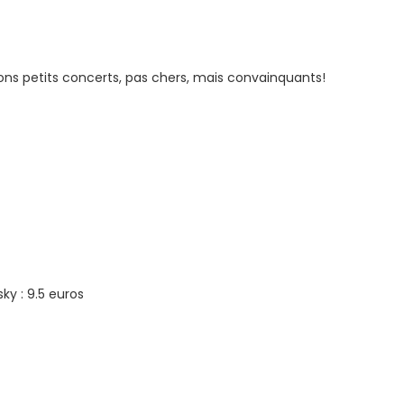
ons petits concerts, pas chers, mais convainquants!
sky : 9.5 euros