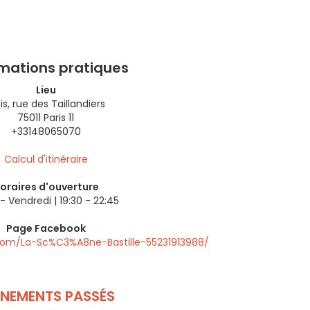
rmations pratiques
Lieu
is, rue des Taillandiers
75011 Paris 11
+33148065070
Calcul d'itinéraire
oraires d'ouverture
- Vendredi | 19:30 - 22:45
Page Facebook
com/La-Sc%C3%A8ne-Bastille-55231913988/
ÉNEMENTS PASSÉS