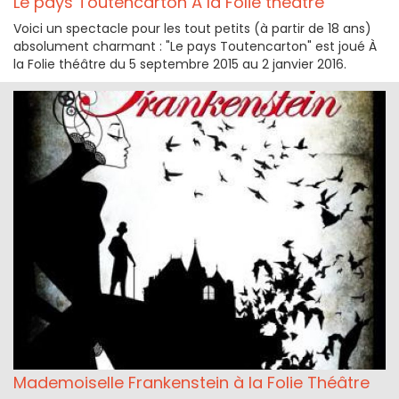
Le pays Toutencarton À la Folie théâtre
Voici un spectacle pour les tout petits (à partir de 18 ans)
absolument charmant : "Le pays Toutencarton" est joué À
la Folie théâtre du 5 septembre 2015 au 2 janvier 2016.
Mademoiselle Frankenstein à la Folie Théâtre