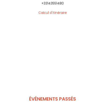
+33143551480
Calcul d'itinéraire
ÉVÉNEMENTS PASSÉS