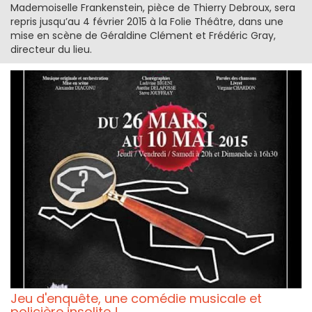
Mademoiselle Frankenstein, pièce de Thierry Debroux, sera
repris jusqu’au 4 février 2015 à la Folie Théâtre, dans une
mise en scène de Géraldine Clément et Frédéric Gray,
directeur du lieu.
Jeu d'enquête, une comédie musicale et
policière insolite !