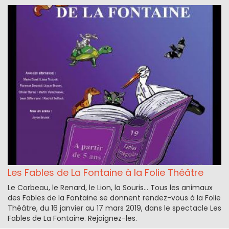
Les Fables de La Fontaine à la Folie Théâtre
Le Corbeau, le Renard, le Lion, la Souris... Tous les animaux
des Fables de la Fontaine se donnent rendez-vous à la Folie
Théâtre, du 16 janvier au 17 mars 2019, dans le spectacle Les
Fables de La Fontaine. Rejoignez-les.