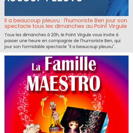
Il a beaucoup pleuvu : l'humoriste Ben jour son
spectacle tous les dimanches au Point Virgule
Tous les dimanches à 20h, le Point Virgule vous invite à
passer une heure en compagnie de l'humoriste Ben, qui
jour son formidable spectacle "Il a beaucoup pleuvu".