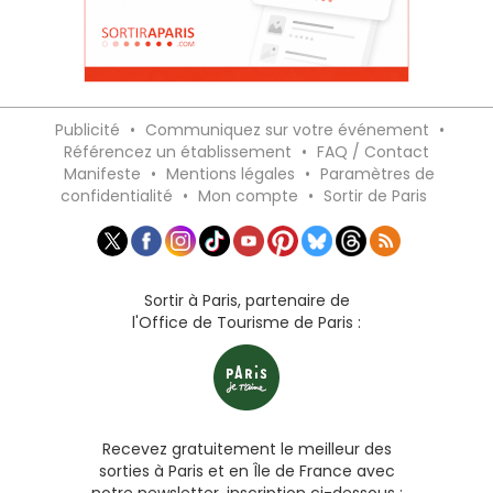
Publicité
•
Communiquez sur votre événement
•
Référencez un établissement
•
FAQ / Contact
Manifeste
•
Mentions légales
•
Paramètres de
confidentialité
•
Mon compte
•
Sortir de Paris
Sortir à Paris, partenaire de
l'Office de Tourisme de Paris :
Recevez gratuitement le meilleur des
sorties à Paris et en Île de France avec
notre newsletter, inscription ci-dessous :