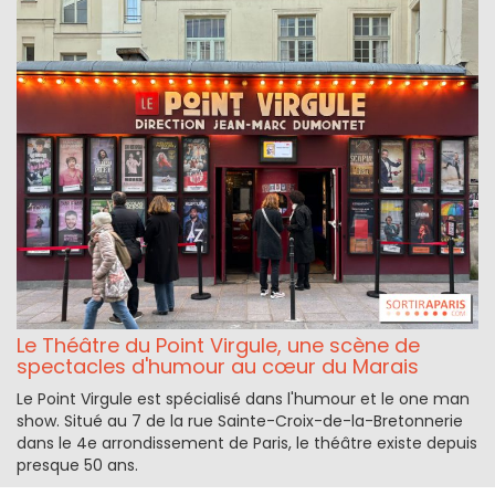
Le Théâtre du Point Virgule, une scène de
spectacles d'humour au cœur du Marais
Le Point Virgule est spécialisé dans l'humour et le one man
show. Situé au 7 de la rue Sainte-Croix-de-la-Bretonnerie
dans le 4e arrondissement de Paris, le théâtre existe depuis
presque 50 ans.