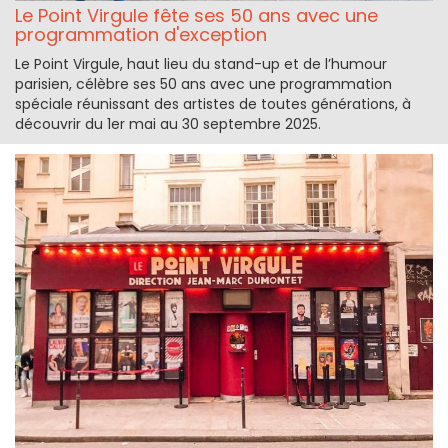
Le Point Virgule fête ses 50 ans avec une
programmation d'exception
Le Point Virgule, haut lieu du stand-up et de l’humour
parisien, célèbre ses 50 ans avec une programmation
spéciale réunissant des artistes de toutes générations, à
découvrir du 1er mai au 30 septembre 2025.