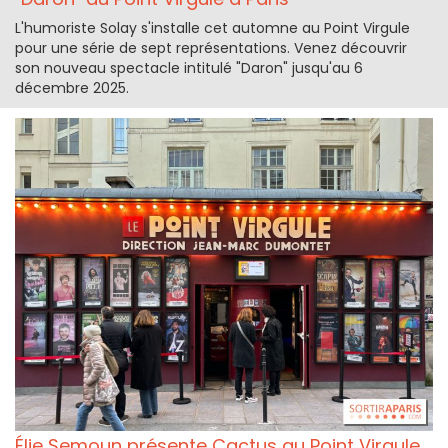
L'humoriste Solay s'installe cet automne au Point Virgule
pour une série de sept représentations. Venez découvrir
son nouveau spectacle intitulé "Daron" jusqu'au 6
décembre 2025.
Élie Semoun présente Cactus au Point Virgule