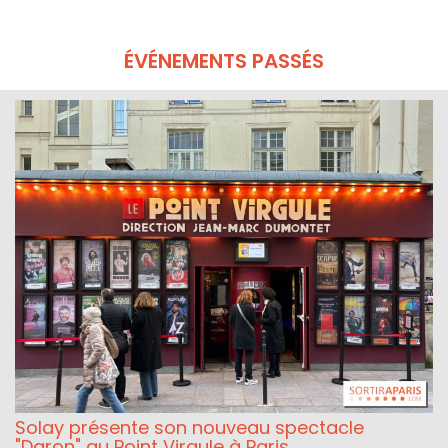
ÉVÉNEMENTS PASSÉS
Solay présente son nouveau spectacle
"Daron" au Point Virgule à Paris