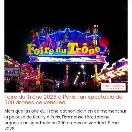
Foire du Trône 2026 à Paris : un spectacle de
300 drones ce vendredi
Alors que la Foire du Trône bat son plein en ce moment sur
la pelouse de Reuilly à Paris, l'immense fête foraine
organise un spectacle de 300 drones ce vendredi 8 mai
2026.