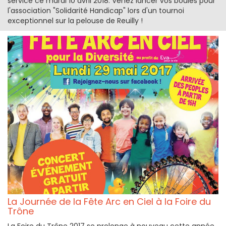
service ce mardi 10 avril 2018. Venez lancer vos boules pour
l'association "Solidarité Handicap" lors d'un tournoi
exceptionnel sur la pelouse de Reuilly !
La Journée de la Fête Arc en Ciel à la Foire du
Trône
La Foire du Trône 2017 se prolonge à nouveau cette année