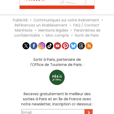
Publicité
•
Communiquez sur votre événement
•
Référencez un établissement
•
FAQ / Contact
Manifeste
•
Mentions légales
•
Paramètres de
confidentialité
•
Mon compte
•
Sortir de Paris
Sortir à Paris, partenaire de
l'Office de Tourisme de Paris :
Recevez gratuitement le meilleur des
sorties à Paris et en Île de France avec
notre newsletter, inscription ci-dessous :
>