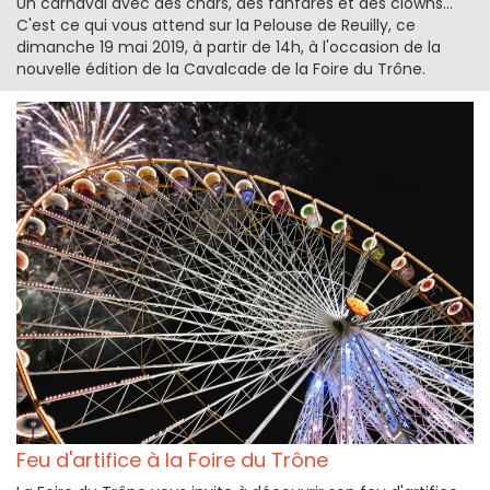
Un carnaval avec des chars, des fanfares et des clowns...
C'est ce qui vous attend sur la Pelouse de Reuilly, ce
dimanche 19 mai 2019, à partir de 14h, à l'occasion de la
nouvelle édition de la Cavalcade de la Foire du Trône.
Feu d'artifice à la Foire du Trône