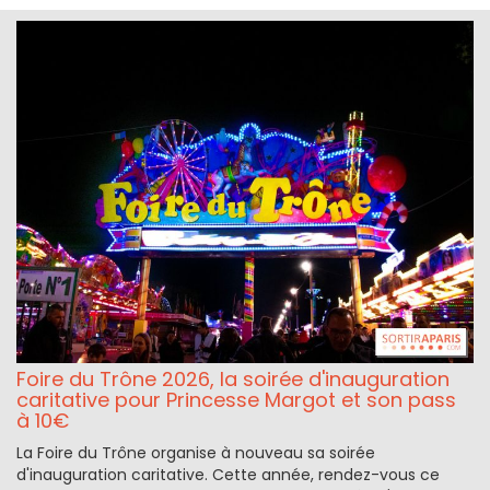
Foire du Trône 2026, la soirée d'inauguration
caritative pour Princesse Margot et son pass
à 10€
La Foire du Trône organise à nouveau sa soirée
d'inauguration caritative. Cette année, rendez-vous ce