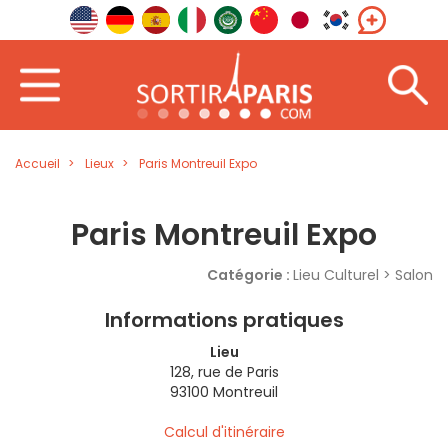
Accueil
Lieux
Paris Montreuil Expo
Paris Montreuil Expo
Catégorie :
Lieu Culturel > Salon
Informations pratiques
Lieu
128, rue de Paris
93100 Montreuil
Calcul d'itinéraire