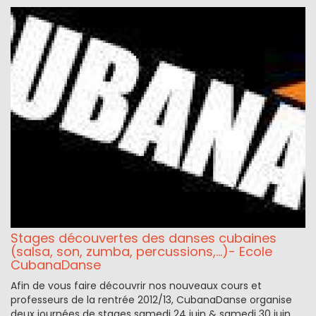
Stages découvertes des danses cubaines
(salsa, son, zumba, percussions,...)- Ecole
CubanaDanse
Afin de vous faire découvrir nos nouveaux cours et
professeurs de la rentrée 2012/13, CubanaDanse organise
deux journées de stages samedi 24 juin & samedi 30 juin.