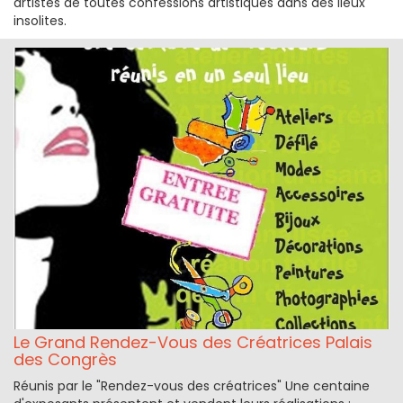
artistes de toutes confessions artistiques dans des lieux
insolites.
Le Grand Rendez-Vous des Créatrices Palais
des Congrès
Réunis par le "Rendez-vous des créatrices" Une centaine