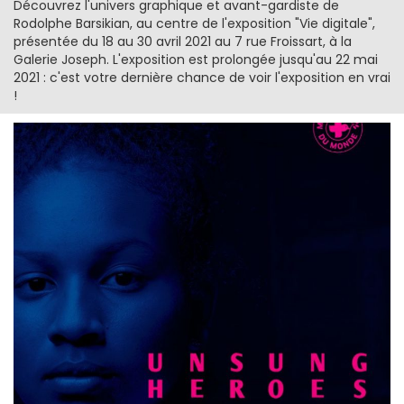
Découvrez l'univers graphique et avant-gardiste de
Rodolphe Barsikian, au centre de l'exposition "Vie digitale",
présentée du 18 au 30 avril 2021 au 7 rue Froissart, à la
Galerie Joseph. L'exposition est prolongée jusqu'au 22 mai
2021 : c'est votre dernière chance de voir l'exposition en vrai
!