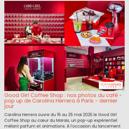
Good Girl Coffee Shop : nos photos du café -
pop up de Carolina Herrera à Paris - dernier
jour
Carolina Herrera ouvre du 16 au 25 mai 2025 le Good Girl
Coffee Shop au cœur du Marais, un pop-up expérientiel
mêlant parfum et animations. À l’occasion du lancement