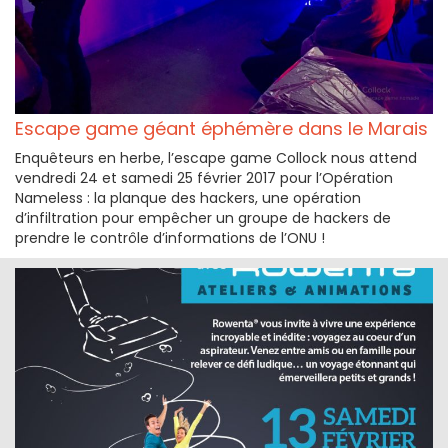
Escape game géant éphémère dans le Marais
Enquêteurs en herbe, l’escape game Collock nous attend
vendredi 24 et samedi 25 février 2017 pour l’Opération
Nameless : la planque des hackers, une opération
d’infiltration pour empêcher un groupe de hackers de
prendre le contrôle d’informations de l’ONU !