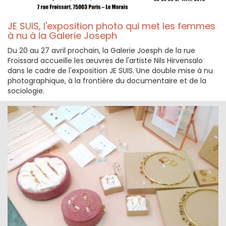
JE SUIS, l'exposition photo qui met les femmes
à nu à la Galerie Joseph
Du 20 au 27 avril prochain, la Galerie Joesph de la rue
Froissard accueille les œuvres de l'artiste Nils Hirvensalo
dans le cadre de l'exposition JE SUIS. Une double mise à nu
photographique, à la frontière du documentaire et de la
sociologie.