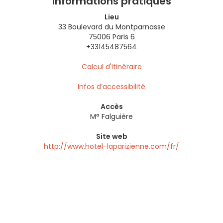
Informations pratiques
Lieu
33 Boulevard du Montparnasse
75006 Paris 6
+33145487564
Calcul d'itinéraire
Infos d’accessibilité
Accès
M° Falguière
Site web
http://www.hotel-laparizienne.com/fr/