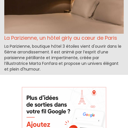
La Parizienne, un hôtel girly au cœur de Paris
La Parizienne, boutique hôtel 3 étoiles vient d'ouvrir dans le
6ème arrondissement. Il est animé par l’esprit d’une
parisienne pétillante et impertinente, créée par
l’illustratrice Marta Fonfara et propose un univers élégant
et plein d'humour.