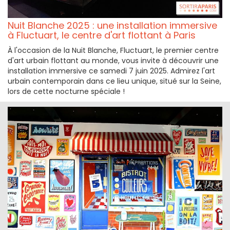
Nuit Blanche 2025 : une installation immersive
à Fluctuart, le centre d'art flottant à Paris
À l'occasion de la Nuit Blanche, Fluctuart, le premier centre
d'art urbain flottant au monde, vous invite à découvrir une
installation immersive ce samedi 7 juin 2025. Admirez l'art
urbain contemporain dans ce lieu unique, situé sur la Seine,
lors de cette nocturne spéciale !