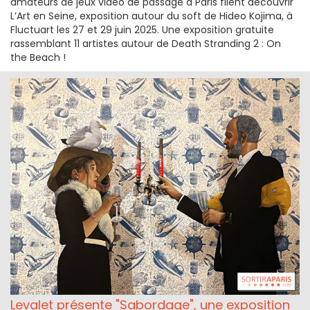
amateurs de jeux vidéo de passage à Paris filent découvrir
L’Art en Seine, exposition autour du soft de Hideo Kojima, à
Fluctuart les 27 et 29 juin 2025. Une exposition gratuite
rassemblant 11 artistes autour de Death Stranding 2 : On
the Beach !
Levalet présente "Sabordage", une exposition