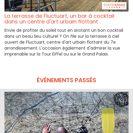
La terrasse de Fluctuart, un bar à cocktail
dans un centre d'art urbain flottant
Envie de profiter du soleil tout en sirotant un bon cocktail
dans un beau lieu culturel ? On file sur la terrasse à ciel
ouvert de Fluctuart, centre d'art urbain flottant du 7e
arrondissement. L'occasion également d'admirer la vue
imprenable sur la Tour Eiffel ou sur le Grand Palais.
ÉVÉNEMENTS PASSÉS