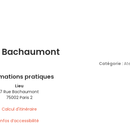
e Bachaumont
Catégorie :
Ate
rmations pratiques
Lieu
7 Rue Bachaumont
75002 Paris 2
Calcul d'itinéraire
Infos d’accessibilité