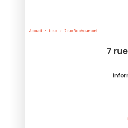
Accueil
Lieux
7 rue Bachaumont
7 ru
Info