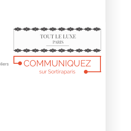
liers