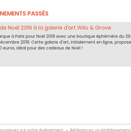
ÉNEMENTS PASSÉS
e Noël 2019 à la galerie d'art Wilo & Grove
rque à Paris pour Noël 2019 avec une boutique éphémère du 29
cembre 2019. Cette galerie d'art, initialement en ligne, propos
 euros, idéal pour des cadeaux de Noël !
uniquez sur votre événement
•
Référencez un établissement