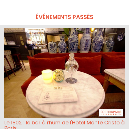
ÉVÉNEMENTS PASSÉS
Le 1802 : le bar à rhum de l'Hôtel Monte Cristo à
Paris