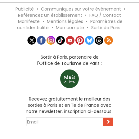
Publicité
•
Communiquez sur votre événement
•
Référencez un établissement
•
FAQ / Contact
Manifeste
•
Mentions légales
•
Paramètres de
confidentialité
•
Mon compte
•
Sortir de Paris
Sortir à Paris, partenaire de
l'Office de Tourisme de Paris :
Recevez gratuitement le meilleur des
sorties à Paris et en Île de France avec
notre newsletter, inscription ci-dessous :
>