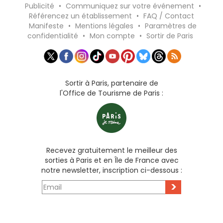
Publicité
•
Communiquez sur votre événement
•
Référencez un établissement
•
FAQ / Contact
Manifeste
•
Mentions légales
•
Paramètres de
confidentialité
•
Mon compte
•
Sortir de Paris
Sortir à Paris, partenaire de
l'Office de Tourisme de Paris :
Recevez gratuitement le meilleur des
sorties à Paris et en Île de France avec
notre newsletter, inscription ci-dessous :
>