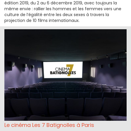
édition 2019, du 2 au 6 décembre 2019, avec toujours la
même envie : rallier les hommes et les femmes vers une
culture de l’égalité entre les deux sexes à travers la
projection de 10 films internationaux.
Le cinéma Les 7 Batignolles à Paris