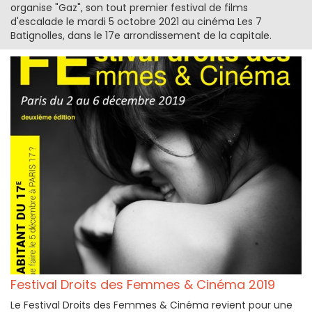
organise "Gaz", son tout premier festival de films
d'escalade le mardi 5 octobre 2021 au cinéma Les 7
Batignolles, dans le 17e arrondissement de la capitale.
Festival Droits des Femmes & Cinéma 2019
Le Festival Droits des Femmes & Cinéma revient pour une