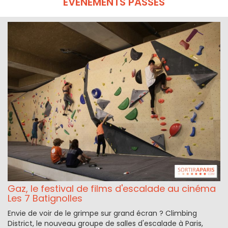
ÉVÉNEMENTS PASSÉS
Gaz, le festival de films d'escalade au cinéma
Les 7 Batignolles
Envie de voir de le grimpe sur grand écran ? Climbing
District, le nouveau groupe de salles d'escalade à Paris,