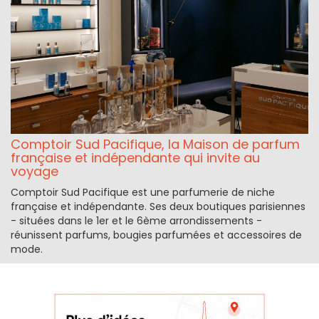
Comptoir Sud Pacifique, la Maison de parfum
française et indépendante qui invite au
voyage
Comptoir Sud Pacifique est une parfumerie de niche
française et indépendante. Ses deux boutiques parisiennes
- situées dans le 1er et le 6ème arrondissements -
réunissent parfums, bougies parfumées et accessoires de
mode.