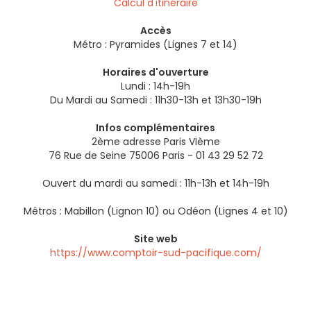
Calcul d'itinéraire
Accès
Métro : Pyramides (Lignes 7 et 14)
Horaires d'ouverture
Lundi : 14h-19h
Du Mardi au Samedi : 11h30-13h et 13h30-19h
Infos complémentaires
2ème adresse Paris VIème
76 Rue de Seine 75006 Paris - 01 43 29 52 72
Ouvert du mardi au samedi : 11h-13h et 14h-19h
Métros : Mabillon (Lignon 10) ou Odéon (Lignes 4 et 10)
Site web
https://www.comptoir-sud-pacifique.com/