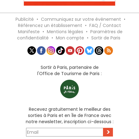
Publicité
•
Communiquez sur votre événement
•
Référencez un établissement
•
FAQ / Contact
Manifeste
•
Mentions légales
•
Paramètres de
confidentialité
•
Mon compte
•
Sortir de Paris
Sortir à Paris, partenaire de
l'Office de Tourisme de Paris :
Recevez gratuitement le meilleur des
sorties à Paris et en Île de France avec
notre newsletter, inscription ci-dessous :
>