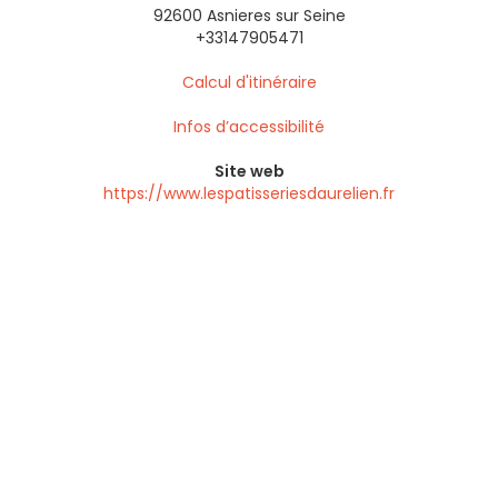
92600 Asnieres sur Seine
+33147905471
Calcul d'itinéraire
Infos d’accessibilité
Site web
https://www.lespatisseriesdaurelien.fr