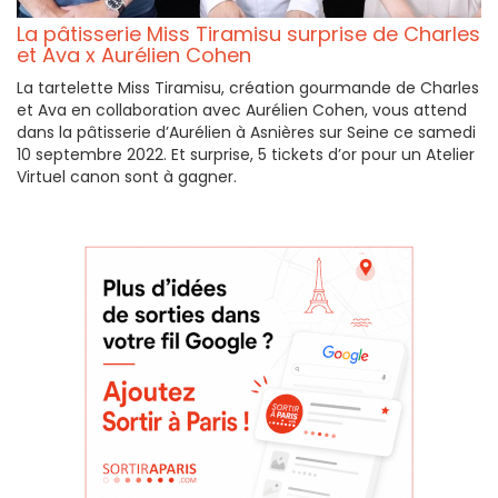
La pâtisserie Miss Tiramisu surprise de Charles
et Ava x Aurélien Cohen
La tartelette Miss Tiramisu, création gourmande de Charles
et Ava en collaboration avec Aurélien Cohen, vous attend
dans la pâtisserie d’Aurélien à Asnières sur Seine ce samedi
10 septembre 2022. Et surprise, 5 tickets d’or pour un Atelier
Virtuel canon sont à gagner.