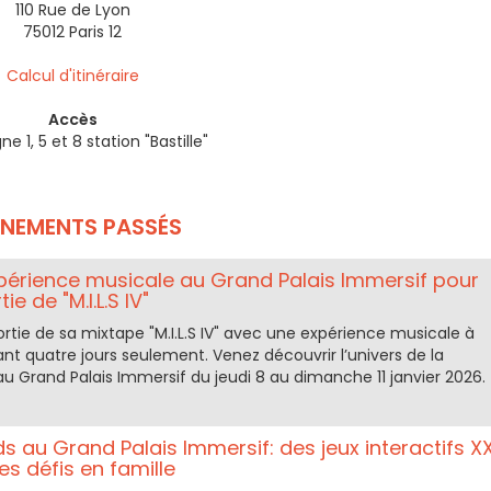
110 Rue de Lyon
75012 Paris 12
Calcul d'itinéraire
Accès
ne 1, 5 et 8 station "Bastille"
ÉNEMENTS PASSÉS
xpérience musicale au Grand Palais Immersif pour
ie de "M.I.L.S IV"
ortie de sa mixtape "M.I.L.S IV" avec une expérience musicale à
ant quatre jours seulement. Venez découvrir l’univers de la
" au Grand Palais Immersif du jeudi 8 au dimanche 11 janvier 2026.
s au Grand Palais Immersif: des jeux interactifs X
es défis en famille