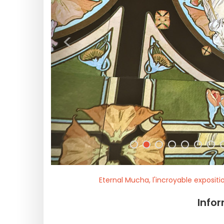
<
Eternal Mucha, l'incroyable exposit
Info