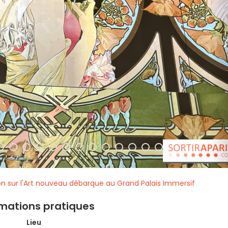
ion sur l'Art nouveau débarque au Grand Palais Immersif
rmations pratiques
Lieu