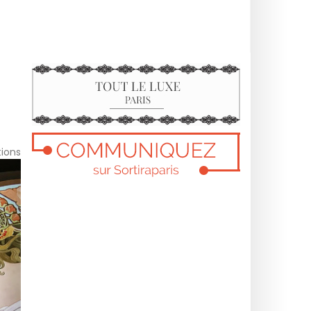
tions