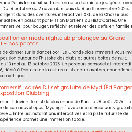
rand Palais Immersif se transforme en terrain de jeu géant ave
 Du 18 octobre au 2 novembre, puis du 8 au 11 novembre 2025,
plongent dans des aventures interactives XXL, de la Chasse aux
Battle, en passant par Mission Martiens ou Histo’Cartes. Une
mmersive, pour bouger, réfléchir et relever des défis en famille !
exposition en mode nightclub prolongée au Grand
if - nos photos
e danser sur le dancefloor ! Le Grand Palais Immersif vous inv
position autour de l'histoire des clubs et autres boites de nuit,
, du 13 mai au 12 octobre 2025. Un parcours sensoriel et interactif
, dédié à l’histoire de la culture club, entre avatars, dancefloors
ux mythiques.
mmersif : soirée DJ set gratuite de Myd (Ed Bange
exposition Clubbing
mersif devient le club le plus chaud de Paris le 28 août 2025 ! Le
ie de son nouvel opus "Mydnight" avec une release party gratuit
re ... Entre les installations interactives et la piste futuriste de
l’expérience promet une immersion totale.