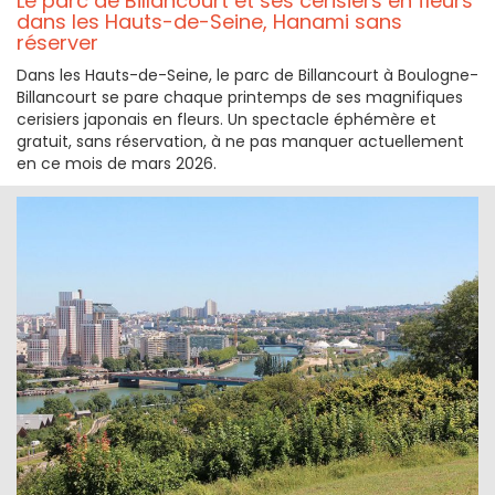
Le parc de Billancourt et ses cerisiers en fleurs
dans les Hauts-de-Seine, Hanami sans
réserver
Dans les Hauts-de-Seine, le parc de Billancourt à Boulogne-
Billancourt se pare chaque printemps de ses magnifiques
cerisiers japonais en fleurs. Un spectacle éphémère et
gratuit, sans réservation, à ne pas manquer actuellement
en ce mois de mars 2026.