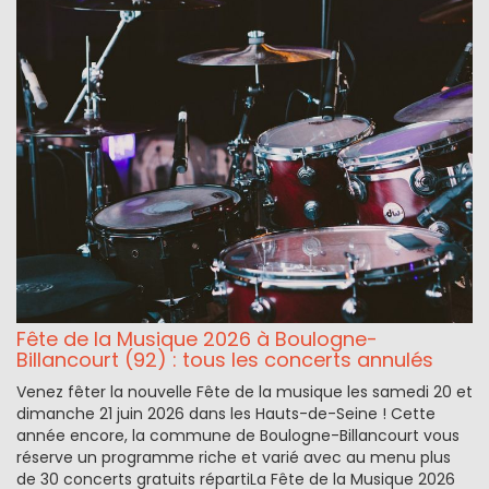
Fête de la Musique 2026 à Boulogne-
Billancourt (92) : tous les concerts annulés
Venez fêter la nouvelle Fête de la musique les samedi 20 et
dimanche 21 juin 2026 dans les Hauts-de-Seine ! Cette
année encore, la commune de Boulogne-Billancourt vous
réserve un programme riche et varié avec au menu plus
de 30 concerts gratuits répartiLa Fête de la Musique 2026