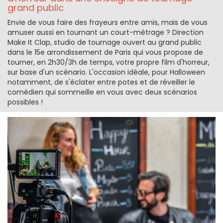
grand public
Envie de vous faire des frayeurs entre amis, mais de vous
amuser aussi en tournant un court-métrage ? Direction
Make It Clap, studio de tournage ouvert au grand public
dans le 15e arrondissement de Paris qui vous propose de
tourner, en 2h30/3h de temps, votre propre film d'horreur,
sur base d'un scénario. L'occasion idéale, pour Halloween
notamment, de s'éclater entre potes et de réveiller le
comédien qui sommeille en vous avec deux scénarios
possibles !