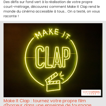
Des défis sur fond vert à la réalisation de votre propre
court-métrage, découvrez comment Make It Clap rend le
monde du cinéma accessible à tous... On a testé, on vous
raconte !
Make It Clap : tournez votre propre film
d'horreur dans une enseigne de tournage