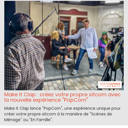
Make It Clap : créez votre propre sitcom avec
la nouvelle expérience "PopCorn"
Make It Clap lance "PopCorn", une expérience unique pour
créer votre propre sitcom à la manière de "Scènes de
Ménage" ou "En Famille".