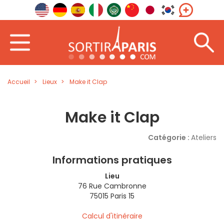
Accueil
Lieux
Make it Clap
Make it Clap
Catégorie :
Ateliers
Informations pratiques
Lieu
76 Rue Cambronne
75015 Paris 15
Calcul d'itinéraire