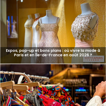
Expos, pop-up et bons plans : où vivre la mode à
Paris et en Île-de-France en août 2026 ?