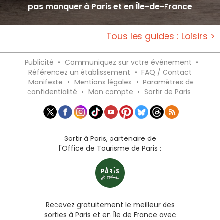
pas manquer à Paris et en Île-de-France
Tous les guides : Loisirs >
Publicité
•
Communiquez sur votre événement
•
Référencez un établissement
•
FAQ / Contact
Manifeste
•
Mentions légales
•
Paramètres de
confidentialité
•
Mon compte
•
Sortir de Paris
Sortir à Paris, partenaire de
l'Office de Tourisme de Paris :
Recevez gratuitement le meilleur des
sorties à Paris et en Île de France avec