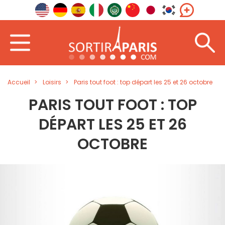
Accueil
Loisirs
Paris tout foot : top départ les 25 et 26 octobre
PARIS TOUT FOOT : TOP
DÉPART LES 25 ET 26
OCTOBRE