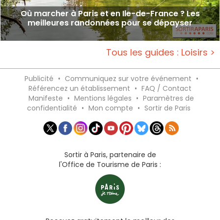
Où marcher à Paris et en Ile-de-France ? Les
meilleures randonnées pour se dépayser
Tous les guides : Loisirs >
Publicité
•
Communiquez sur votre événement
•
Référencez un établissement
•
FAQ / Contact
Manifeste
•
Mentions légales
•
Paramètres de
confidentialité
•
Mon compte
•
Sortir de Paris
Sortir à Paris, partenaire de
l'Office de Tourisme de Paris :