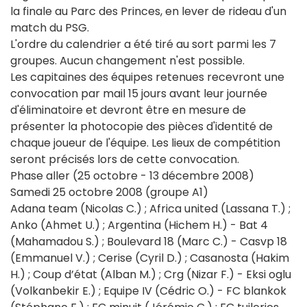
la finale au Parc des Princes, en lever de rideau d'un
match du PSG.
L'ordre du calendrier a été tiré au sort parmi les 7
groupes. Aucun changement n'est possible.
Les capitaines des équipes retenues recevront une
convocation par mail 15 jours avant leur journée
d'éliminatoire et devront être en mesure de
présenter la photocopie des pièces d'identité de
chaque joueur de l'équipe. Les lieux de compétition
seront précisés lors de cette convocation.
Phase aller (25 octobre - 13 décembre 2008)
Samedi 25 octobre 2008 (groupe A1)
Adana team (Nicolas C.) ; Africa united (Lassana T.) ;
Anko (Ahmet U.) ; Argentina (Hichem H.) - Bat 4
(Mahamadou S.) ; Boulevard 18 (Marc C.) - Casvp 18
(Emmanuel V.) ; Cerise (Cyril D.) ; Casanosta (Hakim
H.) ; Coup d’état (Alban M.) ; Crg (Nizar F.) - Eksi oglu
(Volkanbekir E.) ; Equipe IV (Cédric O.) - FC blankok