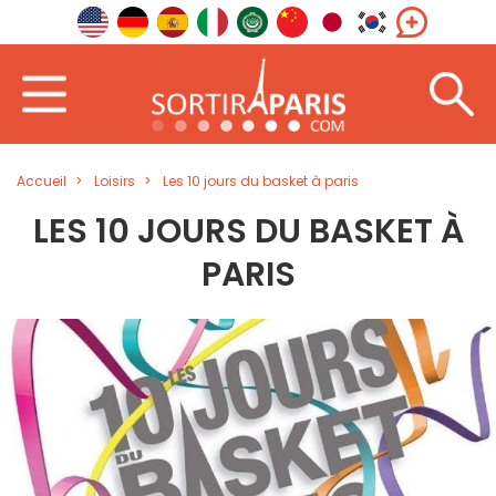
Accueil
Loisirs
Les 10 jours du basket à paris
LES 10 JOURS DU BASKET À
PARIS