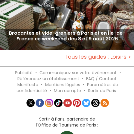
Brocantes et vide-greniers à Paris et en Île-de-
France ce week-end des 8 et 9 août 2026
Tous les guides : Loisirs >
Publicité
•
Communiquez sur votre événement
•
Référencez un établissement
•
FAQ / Contact
Manifeste
•
Mentions légales
•
Paramètres de
confidentialité
•
Mon compte
•
Sortir de Paris
Sortir à Paris, partenaire de
l'Office de Tourisme de Paris :