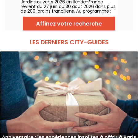
Jardins ouverts 2026 en Île-de-France
revient du 27 juin au 30 août 2026 dans plus
de 200 jardins franciliens. Au programme :
concerts, spectacles, visites, ateliers et
installations artistiques.
Affinez votre recherche
LES DERNIERS CITY-GUIDES
Anniversaire : les expériences insolites à offrir à Paris