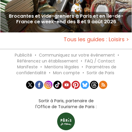
Brocantes et vide-greniers à Paris et en Île-de-
France ce week-end des 8 et 9 août 2026
Tous les guides : Loisirs >
Publicité
•
Communiquez sur votre événement
•
Référencez un établissement
•
FAQ / Contact
Manifeste
•
Mentions légales
•
Paramètres de
confidentialité
•
Mon compte
•
Sortir de Paris
Sortir à Paris, partenaire de
l'Office de Tourisme de Paris :