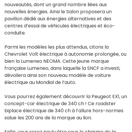
nouveautés, dont un grand nombre liées aux
nouvelles énergies. Ainsi le Salon proposera un
pavillon dédié aux énergies alternatives et des
centres d’essai de véhicules électriques et éco-
conduite.
Parmi les modèles les plus attendus, citons la
Chevrolet Volt électrique à autonomie prolongée, ou
bien la Lumeneo NEOMA. Cette jeune marque
française Lumeneo, dans laquelle la SNCF a investi,
dévoilera ainsi son nouveau modèle de voiture
électrique au Mondial de l’auto.
Vous pourrez également découvrir la Peugeot EX1, un
concept-car électrique de 340 ch ! Ce roadster
biplace électrique de 340 ch à l’allure hors-normes
salue les 200 ans de la marque au lion.
Enfin, vous serez peut-être sous le charme de la