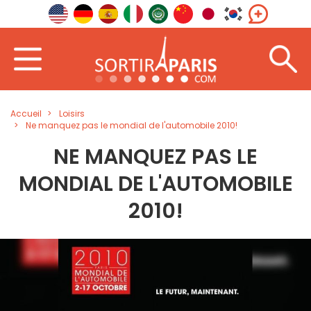
Accueil
Loisirs
Ne manquez pas le mondial de l'automobile 2010!
NE MANQUEZ PAS LE
MONDIAL DE L'AUTOMOBILE
2010!