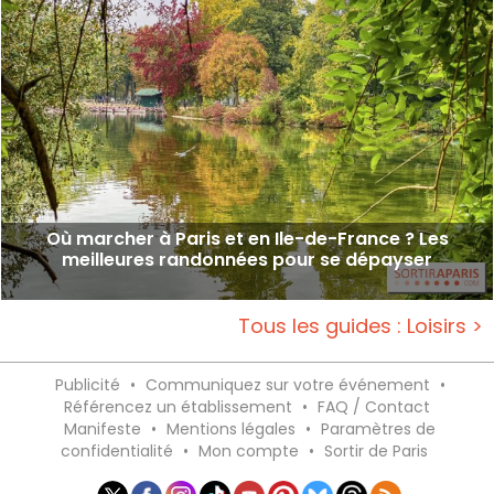
Où marcher à Paris et en Ile-de-France ? Les
meilleures randonnées pour se dépayser
Tous les guides : Loisirs >
Publicité
•
Communiquez sur votre événement
•
Référencez un établissement
•
FAQ / Contact
Manifeste
•
Mentions légales
•
Paramètres de
confidentialité
•
Mon compte
•
Sortir de Paris