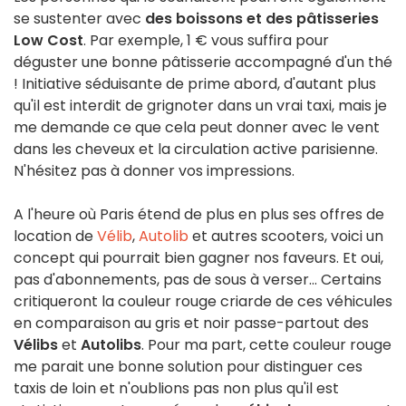
se sustenter avec
des boissons et des pâtisseries
Low Cost
. Par exemple, 1 € vous suffira pour
déguster une bonne pâtisserie accompagné d'un thé
! Initiative séduisante de prime abord, d'autant plus
qu'il est interdit de grignoter dans un vrai taxi, mais je
me demande ce que cela peut donner avec le vent
dans les cheveux et la circulation active parisienne.
N'hésitez pas à donner vos impressions.
A l'heure où Paris étend de plus en plus ses offres de
location de
Vélib
,
Autolib
et autres scooters, voici un
concept qui pourrait bien gagner nos faveurs. Et oui,
pas d'abonnements, pas de sous à verser... Certains
critiqueront la couleur rouge criarde de ces véhicules
en comparaison au gris et noir passe-partout des
Vélibs
et
Autolibs
. Pour ma part, cette couleur rouge
me parait une bonne solution pour distinguer ces
taxis de loin et n'oublions pas non plus qu'il est