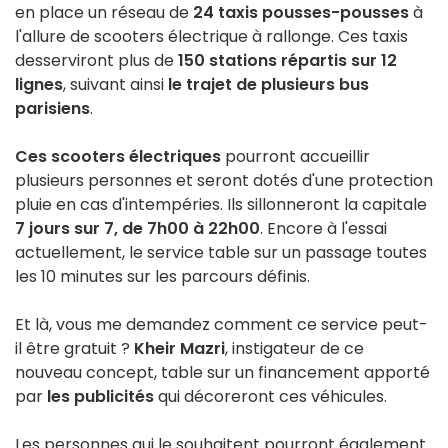
en place un réseau de
24 taxis pousses-pousses
à
l'allure de scooters électrique à rallonge. Ces taxis
desserviront plus de
150 stations répartis sur 12
lignes
, suivant ainsi
le trajet de plusieurs bus
parisiens
.
Ces scooters électriques
pourront accueillir
plusieurs personnes et seront dotés d'une protection
pluie en cas d'intempéries. Ils sillonneront la capitale
7 jours sur 7, de 7h00 à 22h00
. Encore à l'essai
actuellement, le service table sur un passage toutes
les 10 minutes sur les parcours définis.
Et là, vous me demandez comment ce service peut-
il être gratuit ?
Kheir Mazri
, instigateur de ce
nouveau concept, table sur un financement apporté
par
les publicités
qui décoreront ces véhicules.
Les personnes qui le souhaitent pourront également