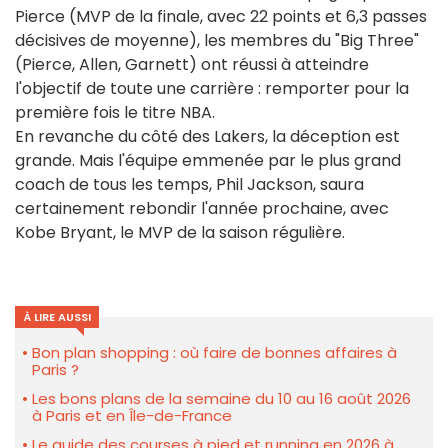
Pierce (MVP de la finale, avec 22 points et 6,3 passes
décisives de moyenne), les membres du "Big Three"
(Pierce, Allen, Garnett) ont réussi à atteindre
l'objectif de toute une carrière : remporter pour la
première fois le titre NBA.
En revanche du côté des Lakers, la déception est
grande. Mais l'équipe emmenée par le plus grand
coach de tous les temps, Phil Jackson, saura
certainement rebondir l'année prochaine, avec
Kobe Bryant, le MVP de la saison régulière.
À LIRE AUSSI
Bon plan shopping : où faire de bonnes affaires à
Paris ?
Les bons plans de la semaine du 10 au 16 août 2026
à Paris et en Île-de-France
Le guide des courses à pied et running en 2026 à