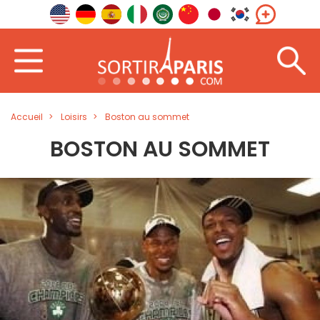
Accueil
Loisirs
Boston au sommet
BOSTON AU SOMMET