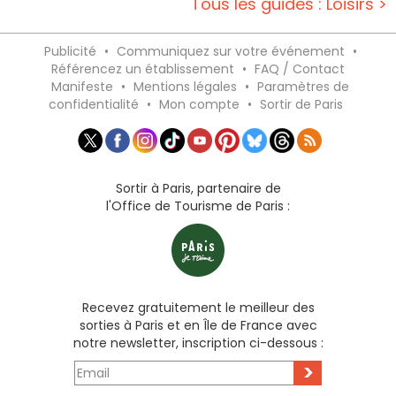
Tous les guides : Loisirs >
Publicité
•
Communiquez sur votre événement
•
Référencez un établissement
•
FAQ / Contact
Manifeste
•
Mentions légales
•
Paramètres de
confidentialité
•
Mon compte
•
Sortir de Paris
Sortir à Paris, partenaire de
l'Office de Tourisme de Paris :
Recevez gratuitement le meilleur des
sorties à Paris et en Île de France avec
notre newsletter, inscription ci-dessous :
>