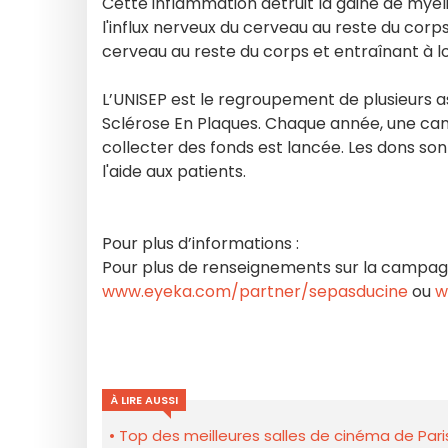
Cette inflammation détruit la gaine de myél
l'influx nerveux du cerveau au reste du cor
cerveau au reste du corps et entraînant à l
L’UNISEP est le regroupement de plusieurs
Sclérose En Plaques. Chaque année, une camp
collecter des fonds est lancée. Les dons s
l'aide aux patients.
Pour plus d’informations :
Pour plus de renseignements sur la campagn
www.eyeka.com/partner/sepasducine
ou
w
À LIRE AUSSI
Top des meilleures salles de cinéma de Pari