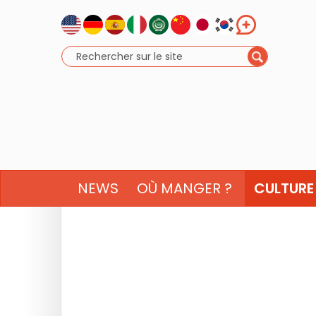
NEWS
OÙ MANGER ?
CULTURE