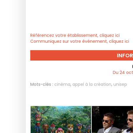
Référencez votre établissement, cliquez ici
Communiquez sur votre évènement, cliquez ici
INFO
Du 24 oct
Mots-clés :
cinéma
,
appel à la création
,
unisep