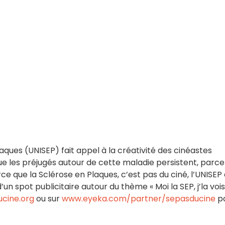
laques (UNISEP) fait appel à la créativité des cinéastes
 les préjugés autour de cette maladie persistent, parce
ce que la Sclérose en Plaques, c’est pas du ciné, l’UNISEP
’un spot publicitaire autour du thème « Moi la SEP, j’la vois
cine.org
ou sur
www.eyeka.com/partner/sepasducine
p