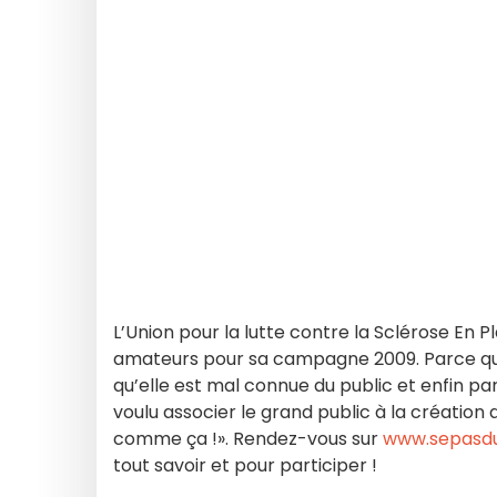
L’Union pour la lutte contre la Sclérose En P
amateurs pour sa campagne 2009. Parce que
qu’elle est mal connue du public et enfin par
voulu associer le grand public à la création d
comme ça !». Rendez-vous sur
www.sepasdu
tout savoir et pour participer !