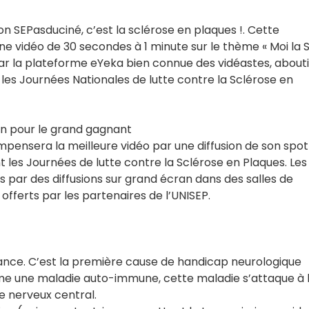
n SEPasduciné, c’est la sclérose en plaques !. Cette
e vidéo de 30 secondes à 1 minute sur le thème « Moi la 
 par la plateforme eYeka bien connue des vidéastes, about
 les Journées Nationales de lutte contre la Sclérose en
on pour le grand gagnant
mpensera la meilleure vidéo par une diffusion de son spot
t les Journées de lutte contre la Sclérose en Plaques. Les
par des diffusions sur grand écran dans des salles de
ferts par les partenaires de l’UNISEP.
ance. C’est la première cause de handicap neurologique
me une maladie auto-immune, cette maladie s’attaque à 
e nerveux central.