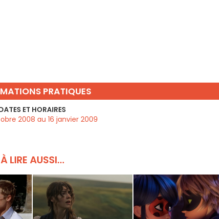
RMATIONS PRATIQUES
DATES ET HORAIRES
obre 2008 au 16 janvier 2009
À LIRE AUSSI...