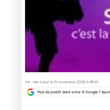
Par · Mis à jour le 13 novembre 2008 à 18h01
Plus de positif dans votre fil Google ? Ajout