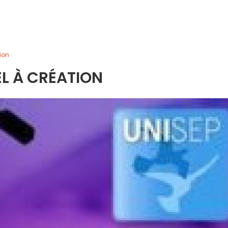
ion
L À CRÉATION