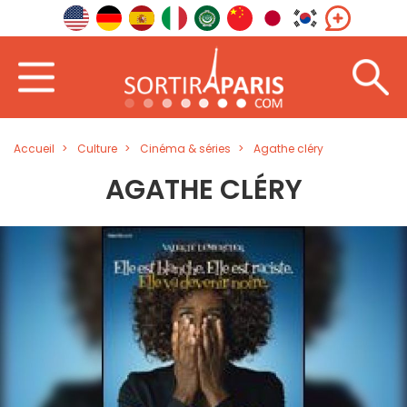
Accueil
Culture
Cinéma & séries
Agathe cléry
AGATHE CLÉRY