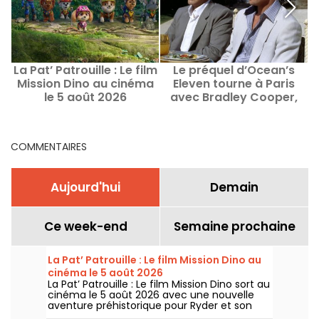
La Pat’ Patrouille : Le film
Le préquel d’Ocean’s
Mission Dino au cinéma
Eleven tourne à Paris
le 5 août 2026
avec Bradley Cooper,
Margot Robbie et Omar
Sy
COMMENTAIRES
Aujourd'hui
Demain
Ce week-end
Semaine prochaine
La Pat’ Patrouille : Le film Mission Dino au
cinéma le 5 août 2026
La Pat’ Patrouille : Le film Mission Dino sort au
cinéma le 5 août 2026 avec une nouvelle
aventure préhistorique pour Ryder et son
équipe.