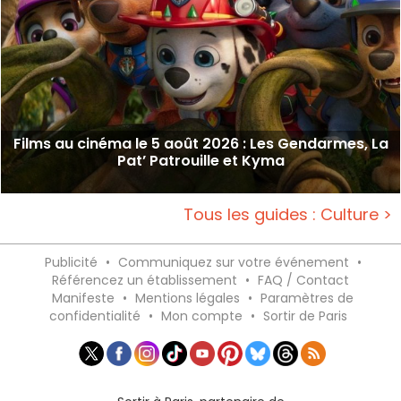
Films au cinéma le 5 août 2026 : Les Gendarmes, La
Pat’ Patrouille et Kyma
Tous les guides : Culture >
Publicité
•
Communiquez sur votre événement
•
Référencez un établissement
•
FAQ / Contact
Manifeste
•
Mentions légales
•
Paramètres de
confidentialité
•
Mon compte
•
Sortir de Paris