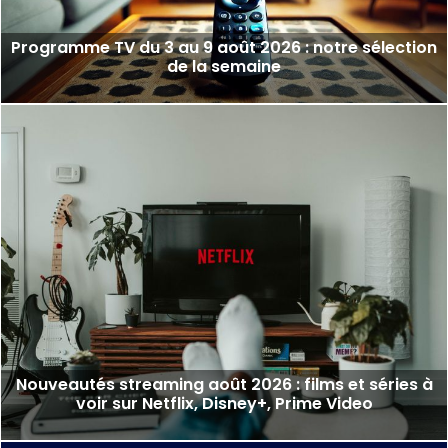
Programme TV du 3 au 9 août 2026 : notre sélection
de la semaine
Nouveautés streaming août 2026 : films et séries à
voir sur Netflix, Disney+, Prime Video