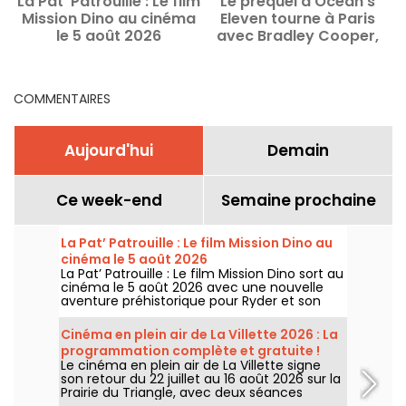
La Pat’ Patrouille : Le film
Le préquel d’Ocean’s
Mission Dino au cinéma
Eleven tourne à Paris
le 5 août 2026
avec Bradley Cooper,
Margot Robbie et Omar
Sy
COMMENTAIRES
Aujourd'hui
Demain
Ce week-end
Semaine prochaine
La Pat’ Patrouille : Le film Mission Dino au
cinéma le 5 août 2026
La Pat’ Patrouille : Le film Mission Dino sort au
cinéma le 5 août 2026 avec une nouvelle
aventure préhistorique pour Ryder et son
équipe.
Cinéma en plein air de La Villette 2026 : La
programmation complète et gratuite !
Le cinéma en plein air de La Villette signe
son retour du 22 juillet au 16 août 2026 sur la
Prairie du Triangle, avec deux séances