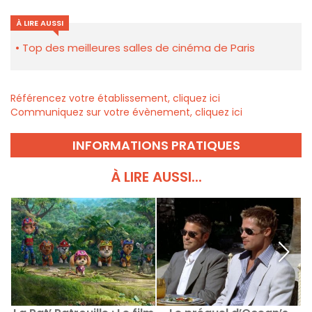
À LIRE AUSSI
Top des meilleures salles de cinéma de Paris
Référencez votre établissement, cliquez ici
Communiquez sur votre évènement, cliquez ici
INFORMATIONS PRATIQUES
À LIRE AUSSI...