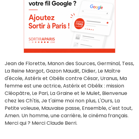
Jean de Florette, Manon des Sources, Germinal, Tess,
La Reine Margot, Gazon Maudit, Didier, Le Maître
d'école, Astérix et Obélix contre César, Uranus, Ma
femme est une actrice, Astérix et Obélix : mission
Cléopâtre, Le Pari, La Graine et le Mulet, Bienvenue
chez les Ch'tis, Je t'aime moi non plus, L'Ours, La
Petite voleuse, Mauvaise passe, Ensemble, c'est tout,
Amen. Un homme, une carrière, le cinéma français.
Merci qui ? Merci Claude Berri.