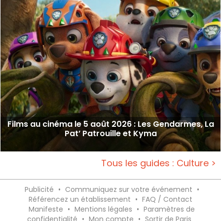
Films au cinéma le 5 août 2026 : Les Gendarmes, La
Pat’ Patrouille et Kyma
Tous les guides : Culture >
Publicité
•
Communiquez sur votre événement
•
Référencez un établissement
•
FAQ / Contact
Manifeste
•
Mentions légales
•
Paramètres de
confidentialité
•
Mon compte
•
Sortir de Paris