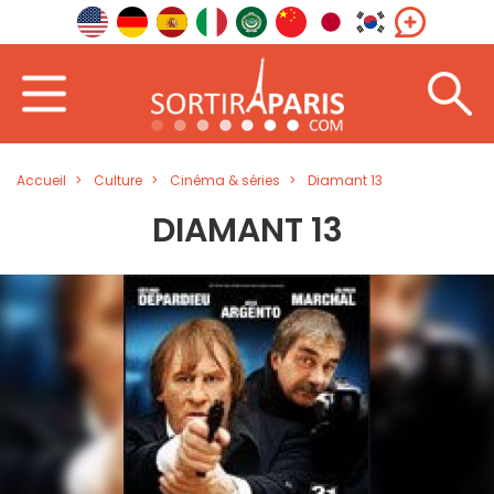
Accueil
Culture
Cinéma & séries
Diamant 13
DIAMANT 13