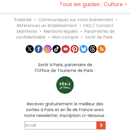
Tous les guides : Culture >
Publicité
•
Communiquez sur votre événement
•
Référencez un établissement
•
FAQ / Contact
Manifeste
•
Mentions légales
•
Paramètres de
confidentialité
•
Mon compte
•
Sortir de Paris
Sortir à Paris, partenaire de
l'Office de Tourisme de Paris :
Recevez gratuitement le meilleur des
sorties à Paris et en Île de France avec
notre newsletter, inscription ci-dessous :
>