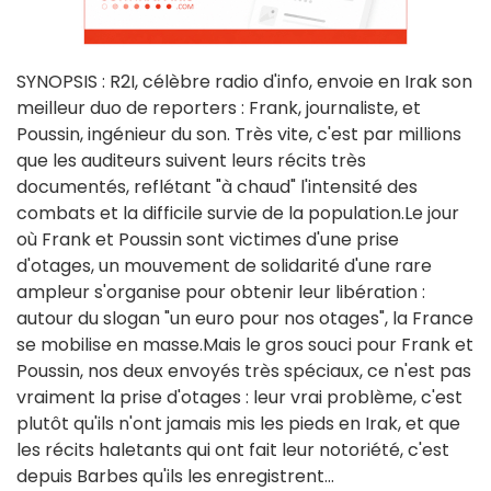
SYNOPSIS : R2I, célèbre radio d'info, envoie en Irak son
meilleur duo de reporters : Frank, journaliste, et
Poussin, ingénieur du son. Très vite, c'est par millions
que les auditeurs suivent leurs récits très
documentés, reflétant "à chaud" l'intensité des
combats et la difficile survie de la population.Le jour
où Frank et Poussin sont victimes d'une prise
d'otages, un mouvement de solidarité d'une rare
ampleur s'organise pour obtenir leur libération :
autour du slogan "un euro pour nos otages", la France
se mobilise en masse.Mais le gros souci pour Frank et
Poussin, nos deux envoyés très spéciaux, ce n'est pas
vraiment la prise d'otages : leur vrai problème, c'est
plutôt qu'ils n'ont jamais mis les pieds en Irak, et que
les récits haletants qui ont fait leur notoriété, c'est
depuis Barbes qu'ils les enregistrent...