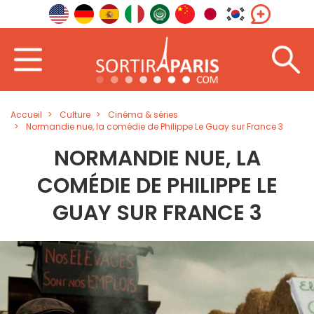
Accueil
Culture
Cinéma & séries
Normandie nue, la comédie de Philippe Le Guay sur France 3
NORMANDIE NUE, LA
COMÉDIE DE PHILIPPE LE
GUAY SUR FRANCE 3