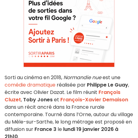
Sorti au cinéma en 2018,
Normandie nue
est une
comédie dramatique
réalisée par
Philippe Le Guay
,
écrite avec Olivier Dazat. Le film réunit
François
Cluzet
,
Toby Jones
et
François-Xavier Demaison
dans un récit ancré dans la France rurale
contemporaine. Tourné dans l’Orne, autour du village
du Mêle-sur-Sarthe, le long métrage est proposé en
diffusion sur
France 3
le
lundi 19 janvier 2026 à
21h10
.