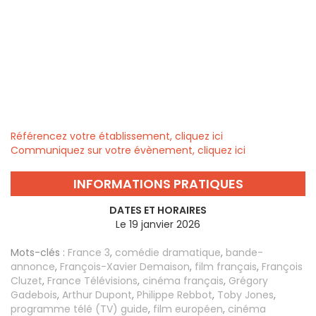
Référencez votre établissement, cliquez ici
Communiquez sur votre évènement, cliquez ici
INFORMATIONS PRATIQUES
DATES ET HORAIRES
Le 19 janvier 2026
Mots-clés :
France 3
,
comédie dramatique
,
bande-
annonce
,
François-Xavier Demaison
,
film français
,
François
Cluzet
,
France Télévisions
,
cinéma français
,
Grégory
Gadebois
,
Arthur Dupont
,
Philippe Rebbot
,
Toby Jones
,
programme télé (TV) guide
,
film européen
,
cinéma