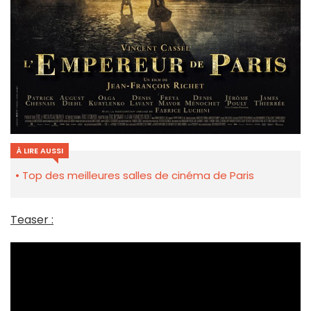
À LIRE AUSSI
Top des meilleures salles de cinéma de Paris
Teaser :