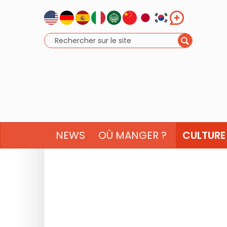
NEWS
OÙ MANGER ?
CULTURE