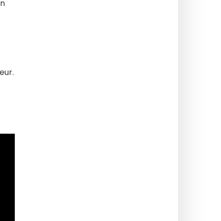
Un
eur.