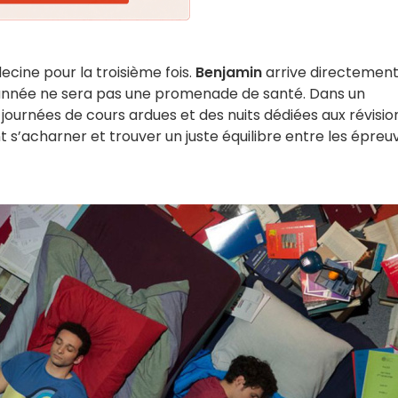
ine pour la troisième fois.
Benjamin
arrive directement
e année ne sera pas une promenade de santé. Dans un
journées de cours ardues et des nuits dédiées aux révisio
nt s’acharner et trouver un juste équilibre entre les épreu