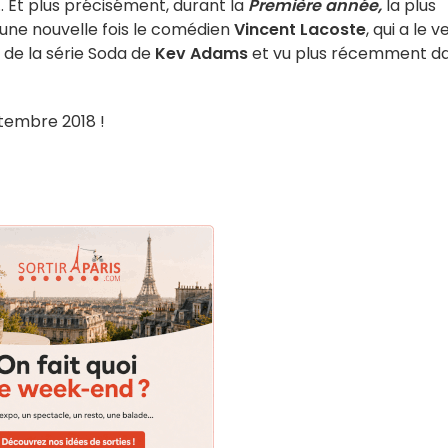
. Et plus précisément, durant la
Première année,
la plus
 une nouvelle fois le comédien
Vincent Lacoste
, qui a le v
r de la série Soda de
Kev Adams
et vu plus récemment d
ptembre 2018 !