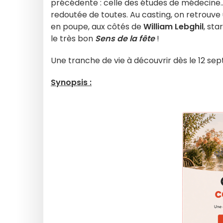
précédente : celle des études de médecine..
redoutée de toutes. Au casting, on retrouve
en poupe, aux côtés de
William Lebghil
, sta
le très bon
Sens de la fête
!
Une tranche de vie à découvrir dès le 12 se
Synopsis :