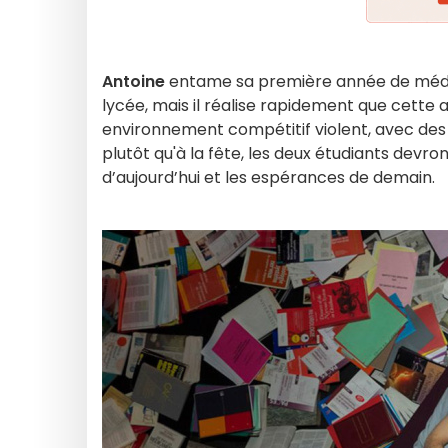
Antoine
entame sa première année de médec
lycée, mais il réalise rapidement que cett
environnement compétitif violent, avec des 
plutôt qu'à la fête, les deux étudiants devro
d’aujourd’hui et les espérances de demain.