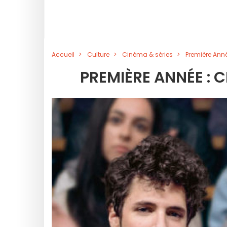
Accueil
Culture
Cinéma & séries
Première Ann
PREMIÈRE ANNÉE : 