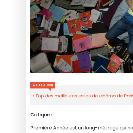
À LIRE AUSSI
Top des meilleures salles de cinéma de Pari
Critique :
Première Année est un long-métrage qui nous