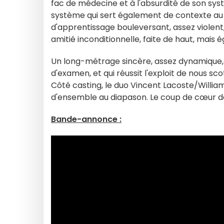
fac de médecine et à l'absurdité de son syst
système qui sert également de contexte au r
d'apprentissage bouleversant, assez violent
amitié inconditionnelle, faite de haut, mai
Un long-métrage sincère, assez dynamique, 
d'examen, et qui réussit l'exploit de nous sc
Côté casting, le duo Vincent Lacoste/William
d'ensemble au diapason. Le coup de cœur de l
Bande-annonce :