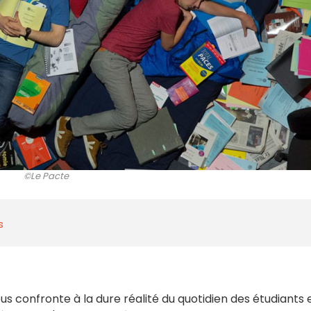
©Le Pacte
s
 confronte à la dure réalité du quotidien des étudiants 