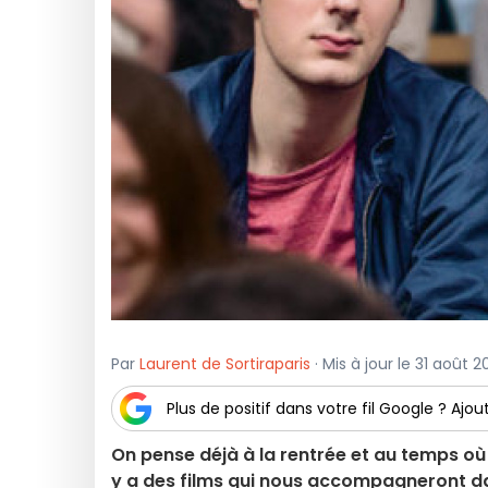
Par
Laurent de Sortiraparis
· Mis à jour le 31 août 
Plus de positif dans votre fil Google ? Ajout
On pense déjà à la rentrée et au temps où i
y a des films qui nous accompagneront da