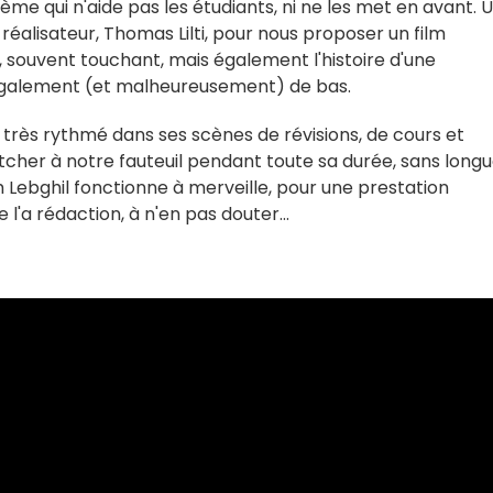
ème qui n'aide pas les étudiants, ni ne les met en avant. 
éalisateur, Thomas Lilti, pour nous proposer un film
, souvent touchant, mais également l'histoire d'une
s également (et malheureusement) de bas.
très rythmé dans ses scènes de révisions, de cours et
otcher à notre fauteuil pendant toute sa durée, sans longu
 Lebghil fonctionne à merveille, pour une prestation
'a rédaction, à n'en pas douter...