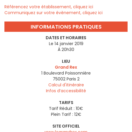
Référencez votre établissement, cliquez ici
Communiquez sur votre évènement, cliquez ici
INFORMATIONS PRATIQUES
DATES ET HORAIRES
Le 14 janvier 2019
À 20h30
LIEU
Grand Rex
1 Boulevard Poissonnière
75002
Paris 2
Calcul d'itinéraire
Infos d’accessibilité
TARIFS
Tarif Réduit : 10€
Plein Tarif : 12€
SITE OFFICIEL
www.legrandrex.com