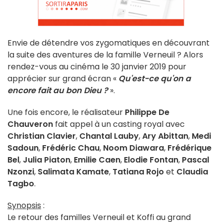
Envie de détendre vos zygomatiques en découvrant
la suite des aventures de la famille Verneuil ? Alors
rendez-vous au cinéma le 30 janvier 2019 pour
apprécier sur grand écran «
Qu'est-ce qu'on a
encore fait au bon Dieu ?
».
Une fois encore, le réalisateur
Philippe De
Chauveron
fait appel à un casting royal avec
Christian Clavier
,
Chantal Lauby
,
Ary Abittan
,
Medi
Sadoun
,
Frédéric Chau
,
Noom Diawara
,
Frédérique
Bel
,
Julia Piaton
,
Emilie Caen
,
Elodie Fontan
,
Pascal
Nzonzi
,
Salimata Kamate
,
Tatiana Rojo
et
Claudia
Tagbo
.
Synopsis
:
Le retour des familles Verneuil et Koffi au grand