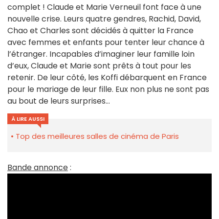
complet ! Claude et Marie Verneuil font face à une
nouvelle crise. Leurs quatre gendres, Rachid, David,
Chao et Charles sont décidés à quitter la France
avec femmes et enfants pour tenter leur chance à
l’étranger. Incapables d’imaginer leur famille loin
d’eux, Claude et Marie sont prêts à tout pour les
retenir. De leur côté, les Koffi débarquent en France
pour le mariage de leur fille. Eux non plus ne sont pas
au bout de leurs surprises…
À LIRE AUSSI
Top des meilleures salles de cinéma de Paris
Bande annonce
: