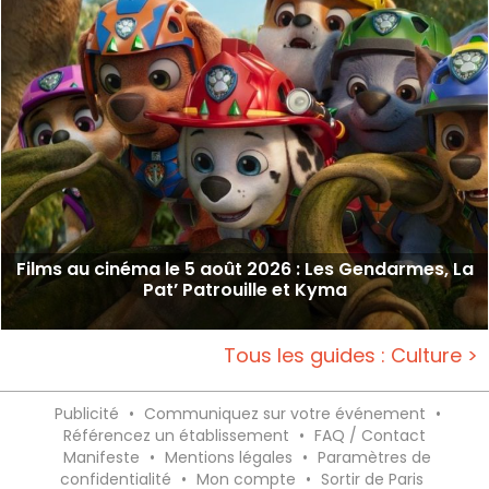
Films au cinéma le 5 août 2026 : Les Gendarmes, La
Pat’ Patrouille et Kyma
Tous les guides : Culture >
Publicité
•
Communiquez sur votre événement
•
Référencez un établissement
•
FAQ / Contact
Manifeste
•
Mentions légales
•
Paramètres de
confidentialité
•
Mon compte
•
Sortir de Paris